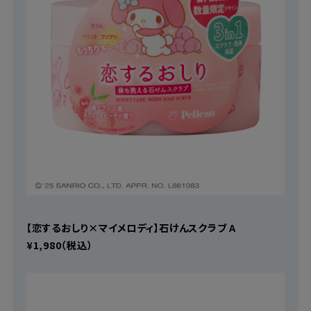
【恋するおしり×マイメロディ】石けんスクラブ A
¥1,980（税込）