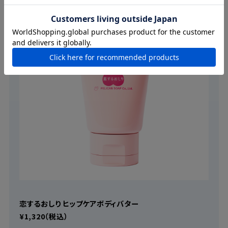
恋するおしり ヒップケアボディバター
¥1,320（税込）