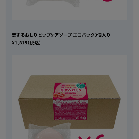
恋するおしり ヒップケアソープ エコパック3個入り
¥1,815（税込）