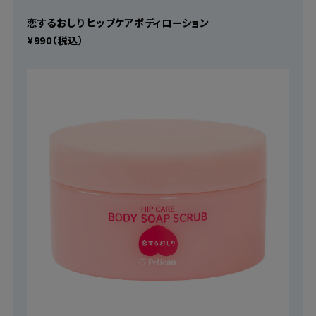
恋するおしり ヒップケアボディローション
¥990（税込）