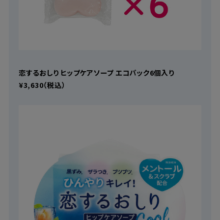
恋するおしり ヒップケアソープ エコパック6個入り
¥3,630（税込）