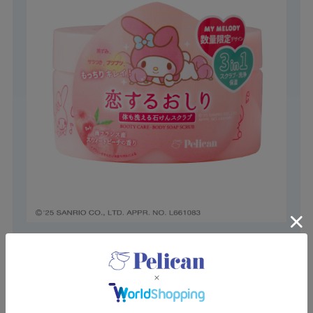
【恋するおしり×マイメロディ】石けんスクラブ B
¥1,980（税込）