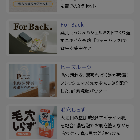
ん置きの3点セット
For Back
薬用せっけん＆ジェルミストでくり返
すニキビを予防！『フォーバック』で
背中を集中ケア
ピーズルーツ
毛穴汚れを、濃密ねばり泡が吸着！
フレッシュな米ぬかをたっぷり配合
した、酵素洗顔パウダー
毛穴しらず
大注目の整肌成分「アゼライン酸」
を配合！濃密泡でお肌を整えながら
毛穴ケア、真っ黒な洗顔石けん