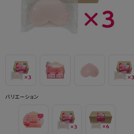
定期購入
お問い合わせ
ペリカン石鹸について
ご利用案内
よくあるご質問
バリエーション
会員登録でお得
NEWS一覧
利用規約