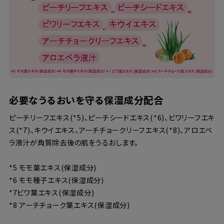
必要なうるおいを守る保湿成分配合
ピーチリーフエキス(*5)、ピーチシードエキス(*6)、ビワリーフエキ
ス(*7)、キウイエキス、アーチチョークリーフエキス(*8)、アロエベ
ラ液汁が角質除去後の肌をうるおします。
*5 モモ葉エキス(保湿成分)
*6 モモ種子エキス(保湿成分)
*7ビワ葉エキス(保湿成分)
*8 アーチチョーク葉エキス(保湿成分)