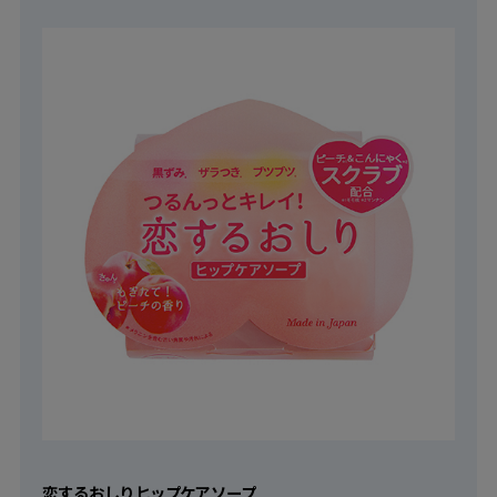
恋するおしり ヒップケアソープ