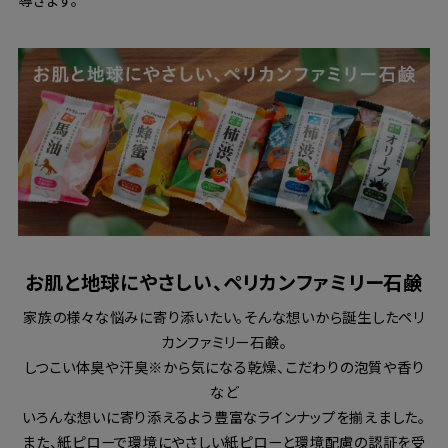
お肌と地球にやさしい、ペリカンファミリー石鹸
家族の様々な悩みに寄り添いたい。そんな想いから誕生したペリ
カンファミリー石鹸。
しつこい体臭や汗臭※から気になる乾燥、こだわりの泡質や香り
など
いろんな想いに寄り添えるよう豊富なラインナップを揃えました。
また、紙ピローで環境にやさしい紙ピローと環境配慮の認証を受