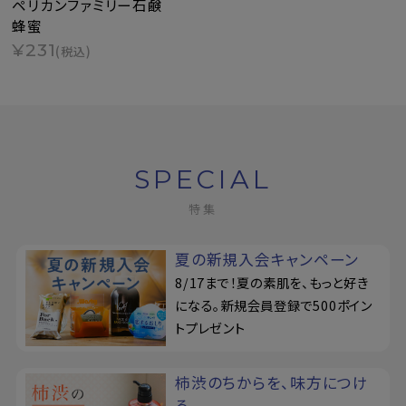
ペリカンファミリー石鹸
蜂蜜
¥231
(税込)
SPECIAL
特集
夏の新規入会キャンペーン
8/17まで！夏の素肌を、もっと好き
になる。新規会員登録で500ポイン
トプレゼント
柿渋のちからを、味方につけ
る