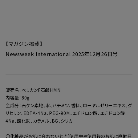
【マガジン掲載】
Newsweek International 2025年12月26日号
販売名：ペリカンF石鹸HMN
内容量：80g
全成分：石ケン素地、水、ハチミツ、香料、ローヤルゼリーエキス、グ
リセリン、EDTA-4Na、PEG-90M、エチドロン酸、エチドロン酸
4Na、酸化鉄、カラメル、BG、シリカ
〇化粧品がお肌に合わないとき（使用中や使用後のお肌に直射日