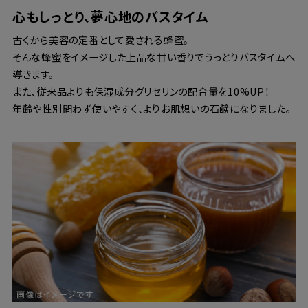
心もしっとり、夢心地のバスタイム
古くから美容の定番として愛される蜂蜜。
そんな蜂蜜をイメージした上品な甘い香りでうっとりバスタイムへ
導きます。
また、従来品よりも保湿成分グリセリンの配合量を10%UP！
年齢や性別問わず使いやすく、よりお肌想いの石鹸になりました。