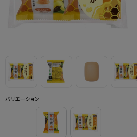
定期購入
お問い合わせ
ペリカン石鹸について
ご利用案内
よくあるご質問
バリエーション
会員登録でお得
NEWS一覧
利用規約