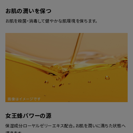
お肌の潤いを保つ
お肌を殺菌・消毒して健やかな肌環境を保ちます。
女王蜂パワーの源
保湿成分ローヤルゼリーエキス配合。お肌を潤いに満ちた状態へ
導きます。