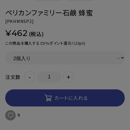
ペリカンファミリー石鹸 蜂蜜
[
PKHMNSP2]
¥462
(税込)
この商品を購入すると5%ポイント還元！
(23pt)
-
+
注文数
カートに入れる
9