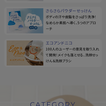
さらさらパウダーせっけん
ボディの汗や皮脂をさっぱり洗浄！
なめらか素肌へ導く、5つのアプロ
ーチ
エコアンドニコ
100人のユーザーの意見を取り入れ
て開発！メイクも落とせる、洗顔せっ
けん＆洗顔ブラシ
CATEGORY