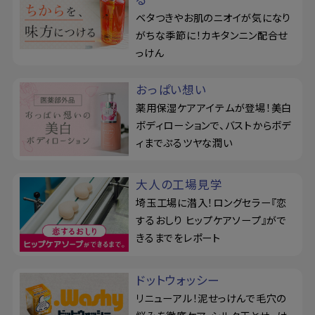
ベタつきやお肌のニオイが気になり
がちな季節に！カキタンニン配合せ
っけん
おっぱい想い
薬用保湿ケアアイテムが登場！美白
ボディローションで、バストからボデ
ィまでぷるツヤな潤い
大人の工場見学
埼玉工場に潜入！ロングセラー『恋
するおしり ヒップケアソープ』がで
きるまでをレポート
ドットウォッシー
リニューアル！泥せっけんで毛穴の