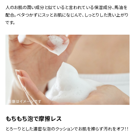
人のお肌の潤い成分と似ていると言われている保湿成分、馬油を
配合。ベタつかずにスッとお肌になじんで、しっとりした洗い上がり
です。
もちもち泡で摩擦レス
とろーりとした濃密な泡のクッションでお肌を擦らず汚れをオフ！！