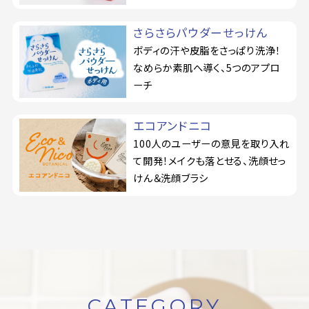
さらさらパウダーせっけん
ボディの汗や皮脂をさっぱり洗浄！
なめらか素肌へ導く、5つのアプロ
ーチ
エコアンドニコ
100人のユーザーの意見を取り入れ
て開発！メイクも落とせる、洗顔せっ
けん＆洗顔ブラシ
CATEGORY