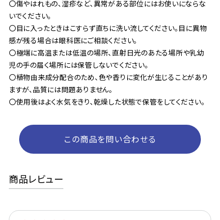
〇傷やはれもの、湿疹など、異常がある部位にはお使いにならな
いでください。
〇目に入ったときはこすらず直ちに洗い流してください。目に異物
感が残る場合は眼科医にご相談ください。
〇極端に高温または低温の場所、直射日光のあたる場所や乳幼
児の手の届く場所には保管しないでください。
〇植物由来成分配合のため、色や香りに変化が生じることがあり
ますが、品質には問題ありません。
〇使用後はよく水気をきり、乾燥した状態で保管をしてください。
この商品を問い合わせる
商品レビュー