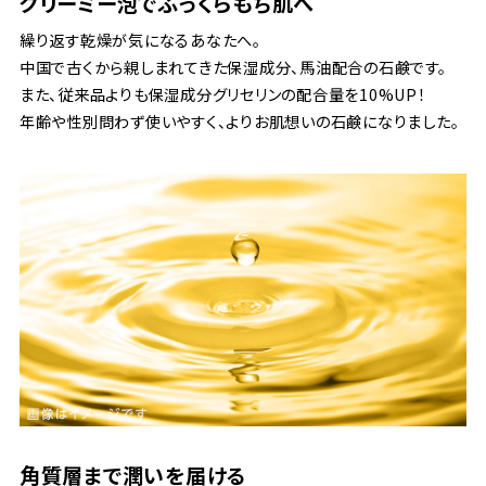
クリーミー泡でふっくらもち肌へ
繰り返す乾燥が気になるあなたへ。
中国で古くから親しまれてきた保湿成分、馬油配合の石鹸です。
また、従来品よりも保湿成分グリセリンの配合量を10%UP！
年齢や性別問わず使いやすく、よりお肌想いの石鹸になりました。
角質層まで潤いを届ける