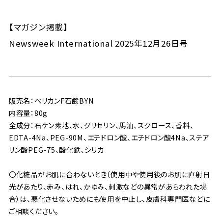
【マガジン掲載】
Newsweek International 2025年12月26日号
販売名：ペリカンF石鹸BYN
内容量：80g
全成分：石ケン素地、水、グリセリン、馬油、スクロース、香料、
EDTA-4Na、PEG-90M、エチドロン酸、エチドロン酸4Na、ステア
リン酸PEG-75、酸化鉄、シリカ
〇化粧品がお肌に合わないとき（使用中や使用後のお肌に直射日
光があたり、赤み、はれ、かゆみ、刺激などの異常があらわれた場
合）は、悪化させないためにも使用を中止し、皮膚科専門医などに
ご相談ください。