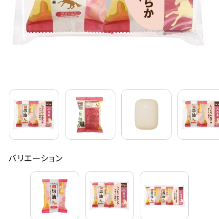
定期購入
お問い合わせ
ペリカン石鹸について
ご利用案内
よくあるご質問
バリエーション
会員登録でお得
NEWS一覧
利用規約