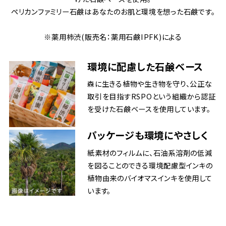
ペリカンファミリー石鹸はあなたのお肌と環境を想った石鹸です。
※薬用柿渋(販売名：薬用石鹸IPFK)による
環境に配慮した石鹸ベース
森に生きる植物や生き物を守り、公正な
取引を目指すRSPOという組織から認証
を受けた石鹸ベースを使用しています。
パッケージも環境にやさしく
紙素材のフィルムに、石油系溶剤の低減
を図ることのできる環境配慮型インキの
植物由来のバイオマスインキを使用して
います。