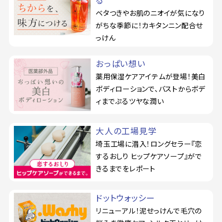
る
ベタつきやお肌のニオイが気になり
がちな季節に！カキタンニン配合せ
っけん
おっぱい想い
薬用保湿ケアアイテムが登場！美白
ボディローションで、バストからボデ
ィまでぷるツヤな潤い
大人の工場見学
埼玉工場に潜入！ロングセラー『恋
するおしり ヒップケアソープ』がで
きるまでをレポート
ドットウォッシー
リニューアル！泥せっけんで毛穴の