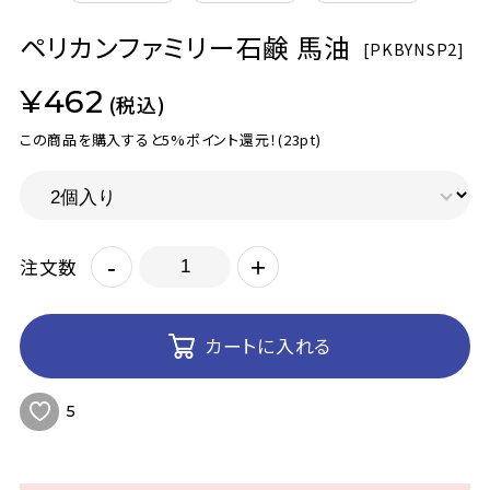
ペリカンファミリー石鹸 馬油
[
PKBYNSP2]
¥462
(税込)
この商品を購入すると5%ポイント還元！
(23pt)
-
+
注文数
カートに入れる
5