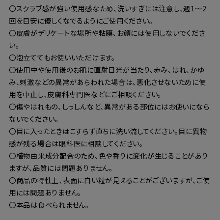
〇スクラブ感が強い使用感なため、洗いすぎには注意し、週1～2
回を目安に優しくなでるようにご使用ください。
〇皮膚がデリケートな場所や粘膜、お顔には使用しないでくださ
い。
〇泡立ててもお使いいただけます。
〇使用中や使用後のお肌に直射日光が当たり、赤み、はれ、かゆ
み、刺激などの異常があらわれた場合は、悪化させないために使
用を中止し、皮膚科専門医などにご相談ください。
〇傷やはれもの、しっしんなど、異常がある部位にはお使いになら
ないでください。
〇目に入ったときはこすらず直ちに洗い流してください。目に異物
感が残る場合は眼科医に相談してください。
〇植物由来成分配合のため、色や香りに変化が生じることがあり
ますが、品質には問題ありません。
〇商品の特性上、表面に白い粒が見えることがございますが、ご使
用には問題ありません。
〇本品は食べられません。