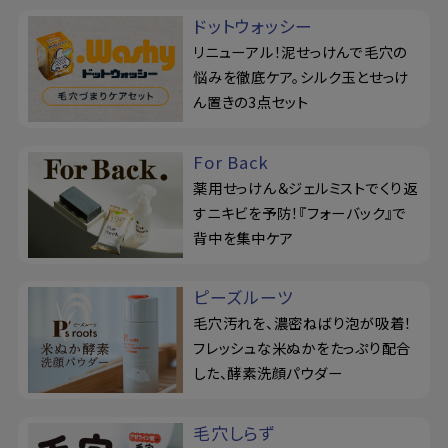
ドットウォッシー
リニューアル！泥せっけんで毛穴の
悩みを徹底ケア。シルク玉とせっけ
ん置きの3点セット
For Back
薬用せっけん＆ジェルミストでくり返
すニキビを予防！『フォーバック』で
背中を集中ケア
ピーズルーツ
毛穴汚れを、濃密ねばり泡が吸着！
フレッシュな米ぬかをたっぷり配合
した、酵素洗顔パウダー
毛穴しらず