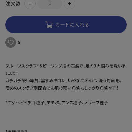
-
+
注文数
カートに入れる
5
フルーツスクラブ*＆ピーリング泡の石鹸で、足の3大悩みを洗いま
しょう！
ガチガチ硬い角質、黒ずみヨゴレ、いやなニオイに、洗う対策を。
硬めのスクラブ剤配合でお肌の硬い角質もしっかり角質ケア！
*エゾヘビイチゴ種子、モモ核、アンズ種子、オリーブ種子
【書籍掲載】