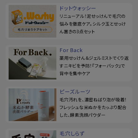
ドットウォッシー
リニューアル！泥せっけんで毛穴の
悩みを徹底ケア。シルク玉とせっけ
ん置きの3点セット
For Back
薬用せっけん＆ジェルミストでくり返
すニキビを予防！『フォーバック』で
背中を集中ケア
ピーズルーツ
毛穴汚れを、濃密ねばり泡が吸着！
フレッシュな米ぬかをたっぷり配合
した、酵素洗顔パウダー
毛穴しらず