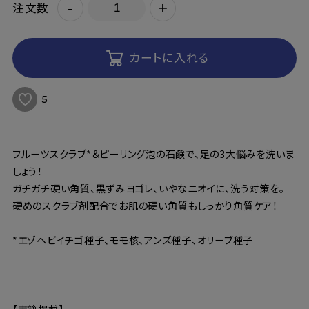
-
+
注文数
カートに入れる
5
フルーツスクラブ*＆ピーリング泡の石鹸で、足の3大悩みを洗いま
しょう！
ガチガチ硬い角質、黒ずみヨゴレ、いやなニオイに、洗う対策を。
硬めのスクラブ剤配合でお肌の硬い角質もしっかり角質ケア！
*エゾヘビイチゴ種子、モモ核、アンズ種子、オリーブ種子
【書籍掲載】