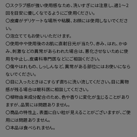
〇スクラブ感が強い使用感なため、洗いすぎには注意し、週1～2
回を目安に優しくなでるようにご使用ください。
〇皮膚がデリケートな場所や粘膜、お顔には使用しないでくださ
い。
〇泡立ててもお使いいただけます。
〇使用中や使用後のお肌に直射日光が当たり、赤み、はれ、かゆ
み、刺激などの異常があらわれた場合は、悪化させないために使
用を中止し、皮膚科専門医などにご相談ください。
〇傷やはれもの、しっしんなど、異常がある部位にはお使いになら
ないでください。
〇目に入ったときはこすらず直ちに洗い流してください。目に異物
感が残る場合は眼科医に相談してください。
〇植物由来成分配合のため、色や香りに変化が生じることがあり
ますが、品質には問題ありません。
〇商品の特性上、表面に白い粒が見えることがございますが、ご使
用には問題ありません。
〇本品は食べられません。