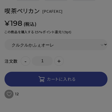
喫茶ペリカン
[
PCAFEKC]
¥198
(税込)
この商品を購入すると5%ポイント還元！
(9pt)
-
+
注文数
カートに入れる
12