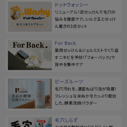
ドットウォッシー
リニューアル！泥せっけんで毛穴の
悩みを徹底ケア。シルク玉とせっけ
ん置きの3点セット
For Back
薬用せっけん＆ジェルミストでくり返
すニキビを予防！『フォーバック』で
背中を集中ケア
ピーズルーツ
毛穴汚れを、濃密ねばり泡が吸着！
フレッシュな米ぬかをたっぷり配合
した、酵素洗顔パウダー
毛穴しらず