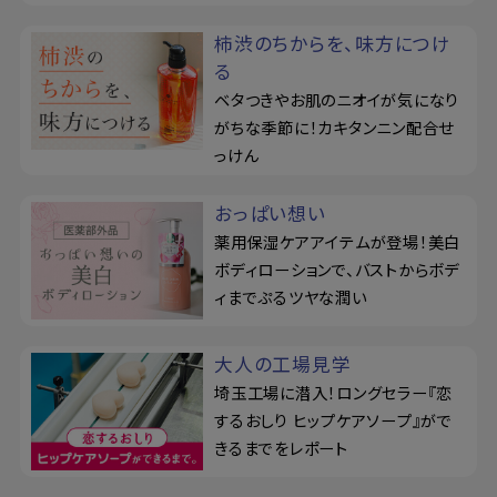
柿渋のちからを、味方につけ
る
ベタつきやお肌のニオイが気になり
がちな季節に！カキタンニン配合せ
っけん
おっぱい想い
薬用保湿ケアアイテムが登場！美白
ボディローションで、バストからボデ
ィまでぷるツヤな潤い
大人の工場見学
埼玉工場に潜入！ロングセラー『恋
するおしり ヒップケアソープ』がで
きるまでをレポート