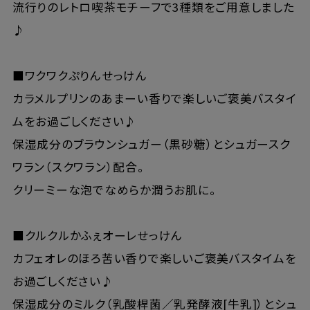
流行りのレトロ喫茶モチーフで3種類をご用意しました
♪
■ワクワクぷりんせっけん
カラメルプリンのあまーい香りで楽しいご褒美バスタイ
ムをお過ごしください♪
保湿成分のブラウンシュガー（黒砂糖）とシュガースク
ワラン（スクワラン）配合。
クリーミーな泡でなめらか潤うお肌に。
■クルクルかふぇオーレせっけん
カフェオレのほろ苦い香りで楽しいご褒美バスタイムを
お過ごしください♪
保湿成分のミルク（乳酸桿菌／乳発酵液[牛乳]）とシュ