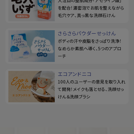
大注目の整肌成分「アゼライン酸」
を配合！濃密泡でお肌を整えながら
毛穴ケア、真っ黒な洗顔石けん
さらさらパウダーせっけん
ボディの汗や皮脂をさっぱり洗浄！
なめらか素肌へ導く、5つのアプロ
ーチ
エコアンドニコ
100人のユーザーの意見を取り入れ
て開発！メイクも落とせる、洗顔せっ
けん＆洗顔ブラシ