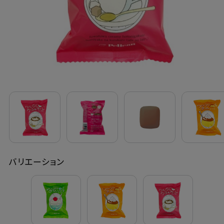
定期購入
お問い合わせ
ペリカン石鹸について
ご利用案内
よくあるご質問
バリエーション
会員登録でお得
NEWS一覧
利用規約