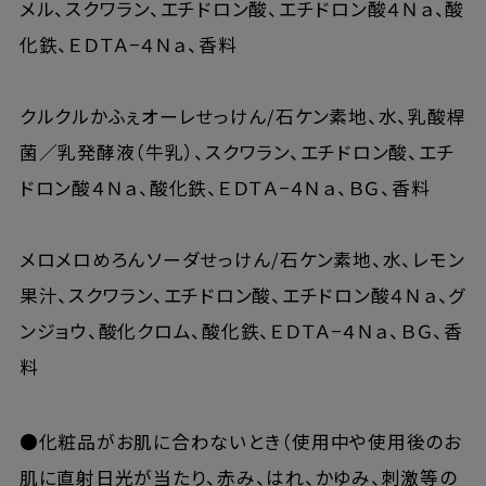
メル、スクワラン、エチドロン酸、エチドロン酸４Ｎａ、酸
化鉄、ＥＤＴＡ−４Ｎａ、香料
クルクルかふぇオーレせっけん/石ケン素地、水、乳酸桿
菌／乳発酵液（牛乳）、スクワラン、エチドロン酸、エチ
ドロン酸４Ｎａ、酸化鉄、ＥＤＴＡ−４Ｎａ、ＢＧ、香料
メロメロめろんソーダせっけん/石ケン素地、水、レモン
果汁、スクワラン、エチドロン酸、エチドロン酸４Ｎａ、グ
ンジョウ、酸化クロム、酸化鉄、ＥＤＴＡ−４Ｎａ、ＢＧ、香
料
●化粧品がお肌に合わないとき（使用中や使用後のお
肌に直射日光が当たり、赤み、はれ、かゆみ、刺激等の