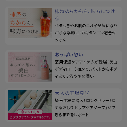
柿渋のちからを、味方につけ
る
ベタつきやお肌のニオイが気になり
がちな季節に！カキタンニン配合せ
っけん
おっぱい想い
薬用保湿ケアアイテムが登場！美白
ボディローションで、バストからボデ
ィまでぷるツヤな潤い
大人の工場見学
埼玉工場に潜入！ロングセラー『恋
するおしり ヒップケアソープ』がで
きるまでをレポート