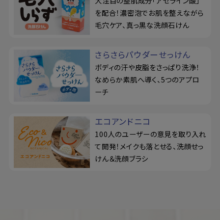
大注目の整肌成分「アゼライン酸」
を配合！濃密泡でお肌を整えながら
毛穴ケア、真っ黒な洗顔石けん
さらさらパウダーせっけん
ボディの汗や皮脂をさっぱり洗浄！
なめらか素肌へ導く、5つのアプロ
ーチ
エコアンドニコ
100人のユーザーの意見を取り入れ
て開発！メイクも落とせる、洗顔せっ
けん＆洗顔ブラシ