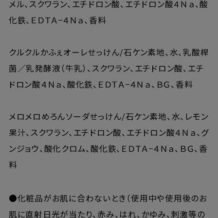
メル、スクワラン、エチドロン酸、エチドロン酸４Ｎａ、酸
化鉄、ＥＤＴＡ−４Ｎａ、香料
クルクルかふぇオーレせっけん/石ケン素地、水、乳酸桿
菌／乳発酵液（牛乳）、スクワラン、エチドロン酸、エチ
ドロン酸４Ｎａ、酸化鉄、ＥＤＴＡ−４Ｎａ、ＢＧ、香料
メロメロめろんソーダせっけん/石ケン素地、水、レモン
果汁、スクワラン、エチドロン酸、エチドロン酸４Ｎａ、グ
ンジョウ、酸化クロム、酸化鉄、ＥＤＴＡ−４Ｎａ、ＢＧ、香
料
●化粧品がお肌に合わないとき（使用中や使用後のお
肌に直射日光が当たり、赤み、はれ、かゆみ、刺激等の