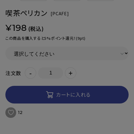
喫茶ペリカン
[
PCAFE]
¥198
(税込)
この商品を購入すると5%ポイント還元！
(9pt)
-
+
注文数
カートに入れる
12