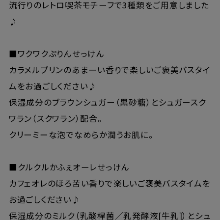
流行りのレトロ喫茶モチーフで3種類をご用意しました
♪
■ワクワクぷりんせっけん
カラメルプリンのあまーい香りで楽しいご褒美バスタイ
ムをお過ごしください♪
保湿成分のブラウンシュガー（黒砂糖）とシュガースク
ワラン（スクワラン）配合。
クリーミーな泡でなめらか潤うお肌に。
■クルクルかふぇオーレせっけん
カフェオレのほろ苦い香りで楽しいご褒美バスタイムを
お過ごしください♪
保湿成分のミルク（乳酸桿菌／乳発酵液[牛乳]）とシュ