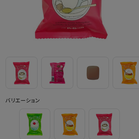
定期購入
お問い合わせ
ペリカン石鹸について
ご利用案内
よくあるご質問
バリエーション
会員登録でお得
NEWS一覧
利用規約