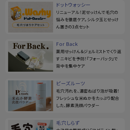
ドットウォッシー
リニューアル！泥せっけんで毛穴の
悩みを徹底ケア。シルク玉とせっけ
ん置きの3点セット
For Back
薬用せっけん＆ジェルミストでくり返
すニキビを予防！『フォーバック』で
背中を集中ケア
ピーズルーツ
毛穴汚れを、濃密ねばり泡が吸着！
フレッシュな米ぬかをたっぷり配合
した、酵素洗顔パウダー
毛穴しらず