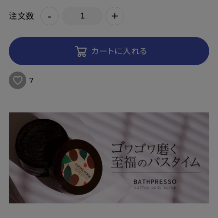
-
+
注文数
カートに入れる
7