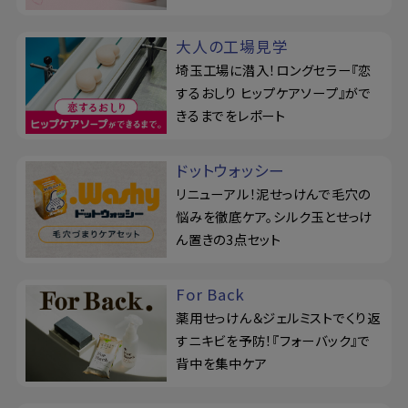
大人の工場見学
埼玉工場に潜入！ロングセラー『恋
するおしり ヒップケアソープ』がで
きるまでをレポート
ドットウォッシー
リニューアル！泥せっけんで毛穴の
悩みを徹底ケア。シルク玉とせっけ
ん置きの3点セット
For Back
薬用せっけん＆ジェルミストでくり返
すニキビを予防！『フォーバック』で
背中を集中ケア