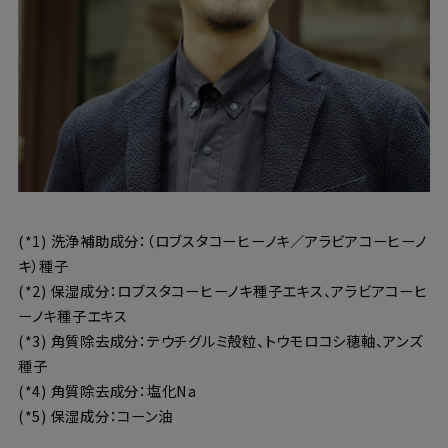
(*1) 洗浄補助成分：（ロブスタコーヒーノキ／アラビアコーヒーノ
キ）種子
(*2) 保湿成分：ロブスタコーヒーノキ種子エキス、アラビアコーヒ
ーノキ種子エキス
(*3) 角質除去成分：テウチグルミ殻粒、トウモロコシ穂軸、アンズ
種子
(*4) 角質除去成分：塩化Na
(*5) 保湿成分：コーン油