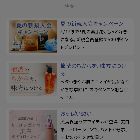
特集
夏の新規入会キャンペーン
8/17まで！夏の素肌を、もっと好き
になる。新規会員登録で500ポイン
トプレゼント
柿渋のちからを、味方につけ
る
ベタつきやお肌のニオイが気になり
がちな季節に！カキタンニン配合せ
っけん
おっぱい想い
薬用保湿ケアアイテムが登場！美白
ボディローションで、バストからボデ
ィまでぷるツヤな潤い