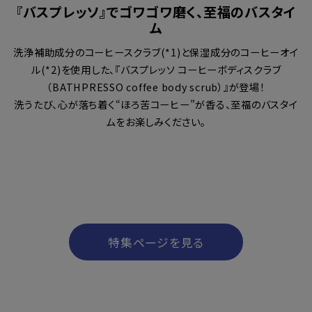
『バスプレッソ』でゴワゴワ磨く、至福のバスタイ
ム
洗浄補助成分のコーヒースクラブ(*1)と保湿成分のコーヒーオイ
ル(*2)を使用した、『バスプレッソ コーヒーボディスクラブ
（BATHPRESSO coffee body scrub）』が登場！
洗うたび、心が落ち着く“ほろ苦コーヒー”が香る、至福のバスタイ
ムをお楽しみください。
特集ページを見る