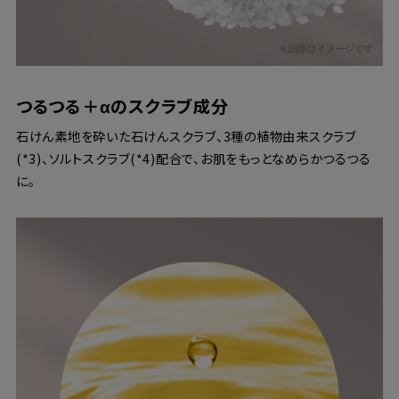
つるつる＋αのスクラブ成分
石けん素地を砕いた石けんスクラブ、3種の植物由来スクラブ
(*3)、ソルトスクラブ(*4)配合で、お肌をもっとなめらかつるつる
に。