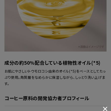
成分の約50%配合している植物性オイル(*5)
お肌にやさしいトウモロコシ由来のオイル(*5)をベースとしてたっ
ぷり使用。角質層をなめらかに保湿しながら、しっとり洗い上げま
す。
コーヒー原料の開発協力者プロフィール