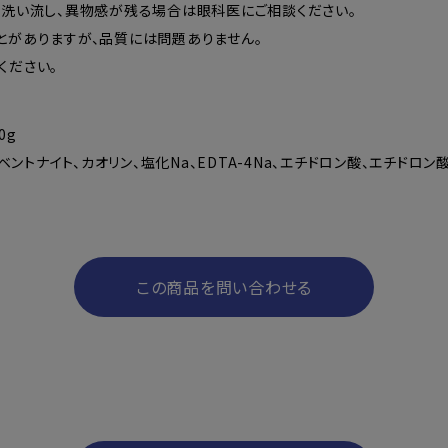
で洗い流し、異物感が残る場合は眼科医にご相談ください。
とがありますが、品質には問題ありません。
ください。
0g
ントナイト、カオリン、塩化Na、EDTA-4Na、エチドロン酸、エチドロン
この商品を問い合わせる