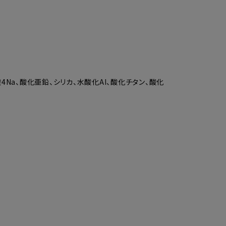
酸4Na、酸化亜鉛、シリカ、水酸化AI、酸化チタン、酸化