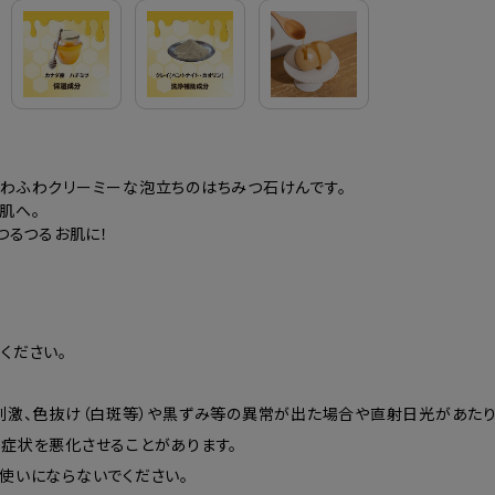
ふわふわクリーミーな泡立ちのはちみつ石けんです。
肌へ。
つるつるお肌に！
ください。
、刺激、色抜け（白斑等）や黒ずみ等の異常が出た場合や直射日光があた
症状を悪化させることがあります。
使いにならないでください。