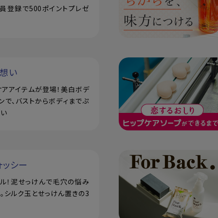
員登録で500ポイントプレゼ
い想い
ケアアイテムが登場！美白ボデ
ンで、バストからボディまでぷ
潤い
ォッシー
アル！泥せっけんで毛穴の悩み
。シルク玉とせっけん置きの3