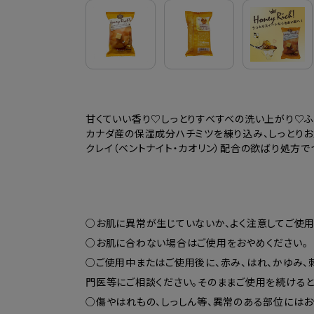
甘くていい香り♡しっとりすべすべの洗い上がり♡
カナダ産の保湿成分ハチミツを練り込み、しっとりお
クレイ（ベントナイト・カオリン）配合の欲ばり処方で
○お肌に異常が生じていないか、よく注意してご使用
○お肌に合わない場合はご使用をおやめください。
○ご使用中またはご使用後に、赤み、はれ、かゆみ
門医等にご相談ください。そのままご使用を続けると
○傷やはれもの、しっしん等、異常のある部位にはお