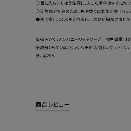
○目に入らないよう注意し、入った場合はすぐに水
◯天然成分配合のため、色や香りに変化が生じるこ
●使用後はよく水を切り水はけの良い場所に置いて
販売名：ペリカンハニーリッチソープ 標準重量：10
全成分：石ケン素地、水、ハチミツ、香料、グリセリン、ベ
鉄、黄205
商品レビュー