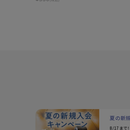
夏の新
8/17ま