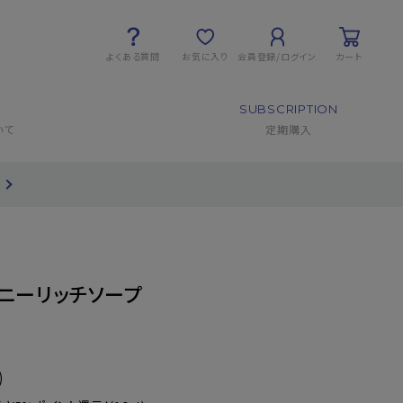
よくある質問
お気に入り
会員登録/ログイン
カート
SUBSCRIPTION
いて
定期購入
ハニーリッチソープ
)