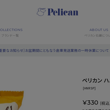
OLLECTIONS
ABOUT US
ブランド一覧
ペリカン石鹸につ
［重要なお知らせ］お盆期間にともなう倉庫発送業務の一時休業について
ペリカン 
[
HNRSP]
¥330
(税込