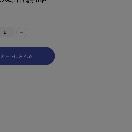
と5%ポイント還元！
(16pt)
+
カートに入れる