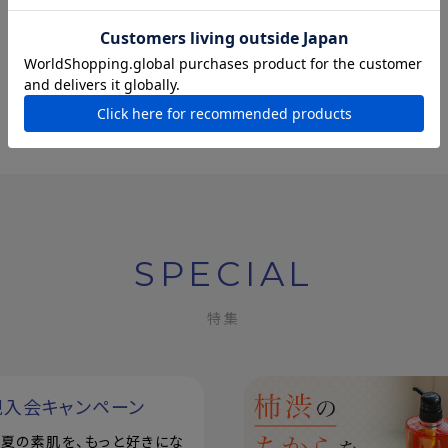
SPECIAL
特集
規入会キャンペーン
で！夏の素肌を、もっと好きにな