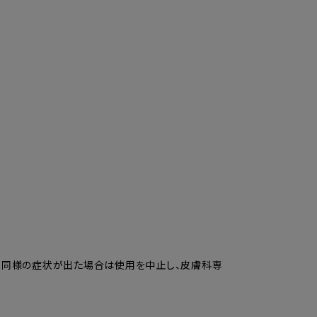
り同様の症状が出た場合は使用を中止し、皮膚科専