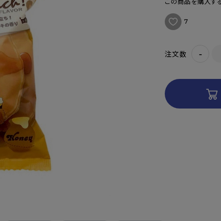
この商品を購入する
7
-
注文数