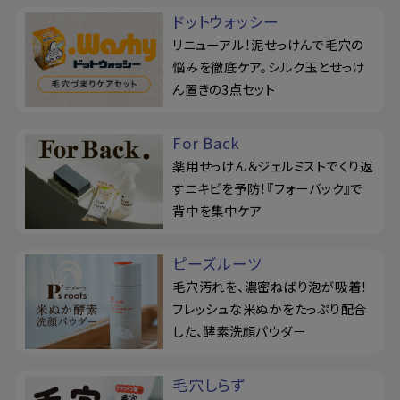
ドットウォッシー
リニューアル！泥せっけんで毛穴の
悩みを徹底ケア。シルク玉とせっけ
ん置きの3点セット
For Back
薬用せっけん＆ジェルミストでくり返
すニキビを予防！『フォーバック』で
背中を集中ケア
ピーズルーツ
毛穴汚れを、濃密ねばり泡が吸着！
フレッシュな米ぬかをたっぷり配合
した、酵素洗顔パウダー
毛穴しらず