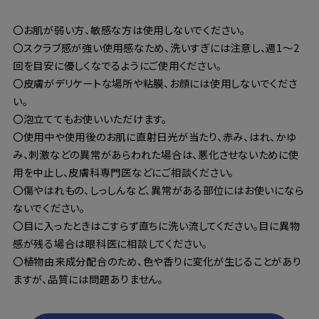
〇お肌が弱い方、敏感な方は使用しないでください。
〇スクラブ感が強い使用感なため、洗いすぎには注意し、週1～2
回を目安に優しくなでるようにご使用ください。
〇皮膚がデリケートな場所や粘膜、お顔には使用しないでくださ
い。
〇泡立ててもお使いいただけます。
〇使用中や使用後のお肌に直射日光が当たり、赤み、はれ、かゆ
み、刺激などの異常があらわれた場合は、悪化させないために使
用を中止し、皮膚科専門医などにご相談ください。
〇傷やはれもの、しっしんなど、異常がある部位にはお使いになら
ないでください。
〇目に入ったときはこすらず直ちに洗い流してください。目に異物
感が残る場合は眼科医に相談してください。
〇植物由来成分配合のため、色や香りに変化が生じることがあり
ますが、品質には問題ありません。