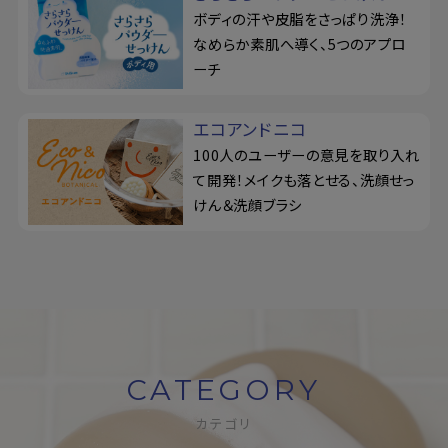
ボディの汗や皮脂をさっぱり洗浄！
なめらか素肌へ導く、5つのアプロ
ーチ
エコアンドニコ
100人のユーザーの意見を取り入れ
て開発！メイクも落とせる、洗顔せっ
けん＆洗顔ブラシ
CATEGORY
カテゴリ