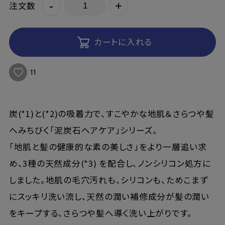
-
+
注文数
カートに入れる
11
炭(*1)と(*2)の吸着力で、すこやかな地肌＆さらつや髪
へみちびく「泥炭石ヘアケア」シリーズ。
「地肌と髪の健康的な素の美しさ」をより一層追い求
め、3種の天然成分(*3) を配合し、ノンシリコン処方に
しました。地肌の毛穴汚れも、シリコンも、ためこまず
にスッキリ洗い流し、天然の潤い補修成分が髪の潤い
をキープする、さらつや髪へ導く洗い上がりです。