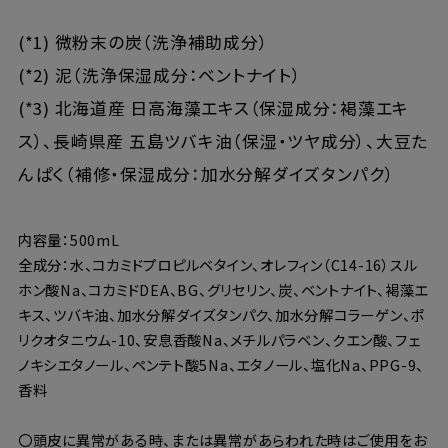
(*1) 微粉末の炭（洗浄補助成分）
(*2) 泥（洗浄保湿成分：ベントナイト）
(*3) 北海道産 日高海藻エキス（保湿成分：褐藻エキ
ス）、長崎県産 五島ツバキ油（保湿・ツヤ成分）、大豆た
んぱく（補修・保湿成分：加水分解ダイズタンパク）
内容量：500mL
全成分：水、コカミドプロピルベタイン、オレフィン（C14-16）スル
ホン酸Na、コカミドDEA、BG、グリセリン、炭、ベントナイト、褐藻エ
キス、ツバキ油、加水分解ダイズタンパク、加水分解コラーゲン、ポ
リクオタニウム-10、安息香酸Na、メチルパラベン、クエン酸、フェ
ノキシエタノール、ペンテト酸5Na、エタノール、塩化Na、PPG-9、
香料
〇頭皮に異常がある時、または異常があらわれた時はご使用をお