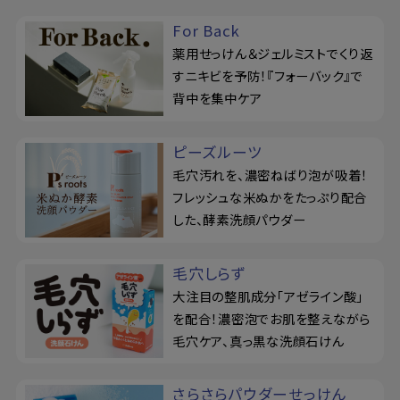
For Back
薬用せっけん＆ジェルミストでくり返
すニキビを予防！『フォーバック』で
背中を集中ケア
ピーズルーツ
毛穴汚れを、濃密ねばり泡が吸着！
フレッシュな米ぬかをたっぷり配合
した、酵素洗顔パウダー
毛穴しらず
大注目の整肌成分「アゼライン酸」
を配合！濃密泡でお肌を整えながら
毛穴ケア、真っ黒な洗顔石けん
さらさらパウダーせっけん