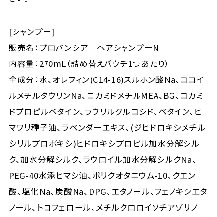
[シャンプー]
販売名：プロバンシア ヘアシャンプーN
内容量：270mL（詰め替えパウチ1つあたり）
全成分：水、オレフィン(C14-16)スルホン酸Na、ココイ
ルメチルタウリンNa、コカミドメチルMEA、BG、コカミ
ドプロピルベタイン、ラウリルグルコシド、ベタイン、ヒ
マワリ種子油、ラベンダーエキス、(ジヒドロキシメチル
シリルプロポキシ)ヒドロキシプロピル加水分解シル
ク、加水分解シルク、ラウロイル加水分解シルクNa、
PEG-40水添ヒマシ油、ポリクオタニウム-10、クエン
酸、塩化Na、炭酸Na、DPG、エタノール、フェノキシエタ
ノール、トコフェロール、メチルクロロイソチアゾリノ