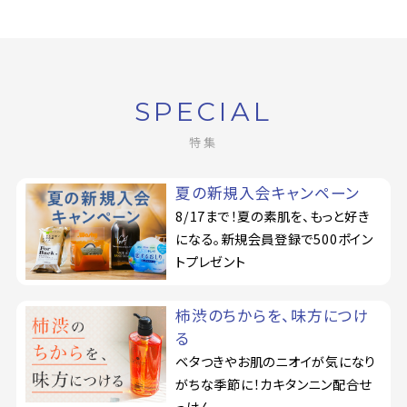
SPECIAL
特集
夏の新規入会キャンペーン
8/17まで！夏の素肌を、もっと好き
になる。新規会員登録で500ポイン
トプレゼント
柿渋のちからを、味方につけ
る
ベタつきやお肌のニオイが気になり
がちな季節に！カキタンニン配合せ
っけん