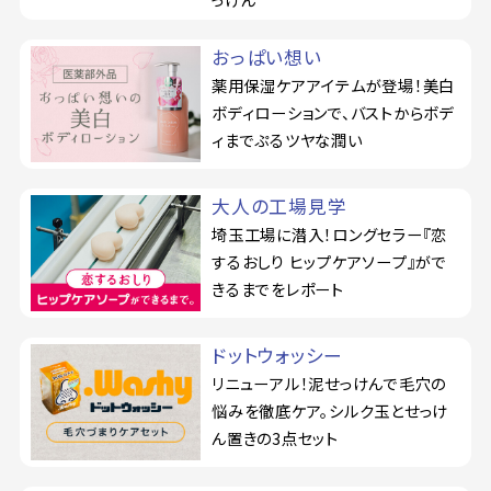
おっぱい想い
薬用保湿ケアアイテムが登場！美白
ボディローションで、バストからボデ
ィまでぷるツヤな潤い
大人の工場見学
埼玉工場に潜入！ロングセラー『恋
するおしり ヒップケアソープ』がで
きるまでをレポート
ドットウォッシー
リニューアル！泥せっけんで毛穴の
悩みを徹底ケア。シルク玉とせっけ
ん置きの3点セット