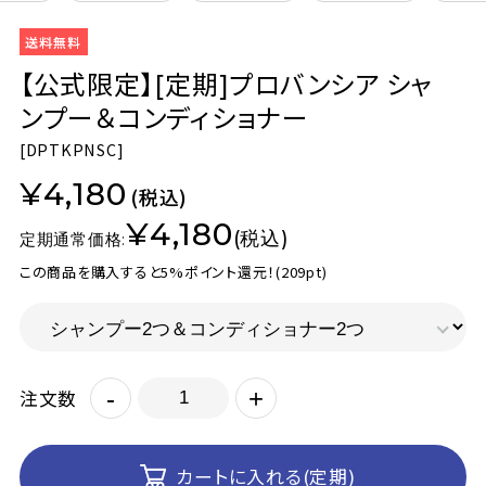
【公式限定】[定期]プロバンシア シャ
ンプー＆コンディショナー
[
DPTKPNSC]
¥4,180
(税込)
¥4,180
(税込)
定期通常価格:
この商品を購入すると5%ポイント還元！
(209pt)
-
+
注文数
カートに入れる(定期)