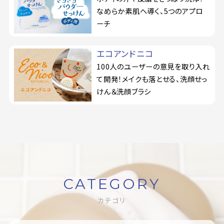
なめらか素肌へ導く、5つのアプロ
ーチ
エコアンドニコ
100人のユーザーの意見を取り入れ
て開発！メイクも落とせる、洗顔せっ
けん＆洗顔ブラシ
CATEGORY
カテゴリ