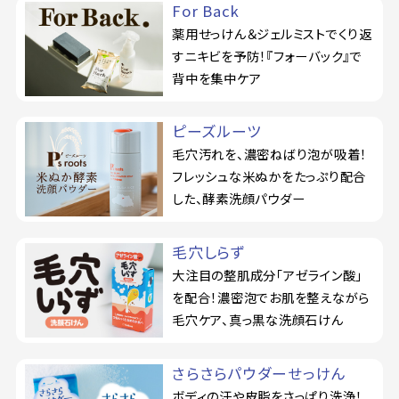
For Back
薬用せっけん＆ジェルミストでくり返
すニキビを予防！『フォーバック』で
背中を集中ケア
ピーズルーツ
毛穴汚れを、濃密ねばり泡が吸着！
フレッシュな米ぬかをたっぷり配合
した、酵素洗顔パウダー
毛穴しらず
大注目の整肌成分「アゼライン酸」
を配合！濃密泡でお肌を整えながら
毛穴ケア、真っ黒な洗顔石けん
さらさらパウダーせっけん
ボディの汗や皮脂をさっぱり洗浄！