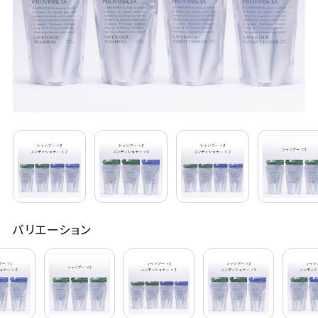
定期購入
お問い合わせ
ペリカン石鹸について
ご利用案内
よくあるご質問
バリエーション
会員登録でお得
NEWS一覧
利用規約