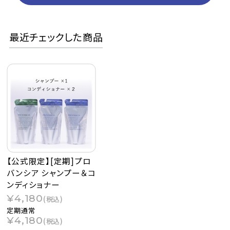
最近チェックした商品
【公式限定】[定期]プロ
バンシア シャンプー＆コ
ンディショナー
¥4,180
(税込)
定期通常
¥4,180
(税込)