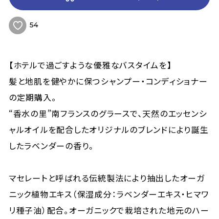
54
【ホテルで過ごすような優雅なバスタイムを】
髪と地肌を健やかに保つシャンプー・コンディショナー
の定期購入。
“香水の里”南フランスのグラースで、天然のエッセンシ
ャルオイルを配合したオリジナルのブレンドにより誕生
したラベンダーの香り。
マセレートと呼ばれる伝統製法により抽出したオーガ
ニック植物エキス（保湿成分：ラベンダーエキス・ヒマワ
リ種子油）配合。オーガニックで栽培された地元のハー