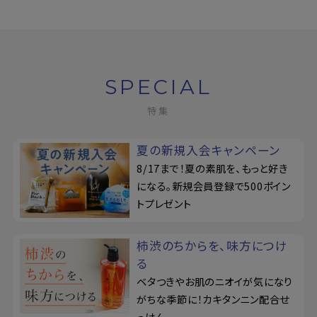
SPECIAL
特集
夏の新規入会キャンペーン
8/17まで！夏の素肌を、もっと好き
になる。新規会員登録で500ポイン
トプレゼント
柿渋のちからを、味方につけ
る
ベタつきやお肌のニオイが気になり
がちな季節に！カキタンニン配合せ
っけん