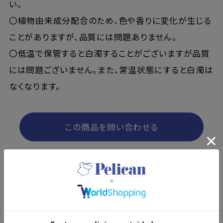
い。
〇植物由来成分配合のため、色や香りに変化が生じる
ことがありますが、品質には問題ありません。
〇低温で保管すると白濁することがございますが品質
には問題ございません。また、常温状態にすると白濁は
なくなります。
この商品を問い合わせる
商品レビュー
コメントを書く