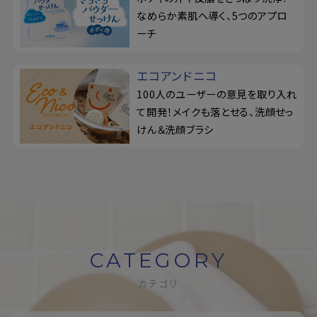
なめらか素肌へ導く、5つのアプロ
ーチ
エコアンドニコ
100人のユーザーの意見を取り入れ
て開発！メイクも落とせる、洗顔せっ
けん＆洗顔ブラシ
CATEGORY
カテゴリ