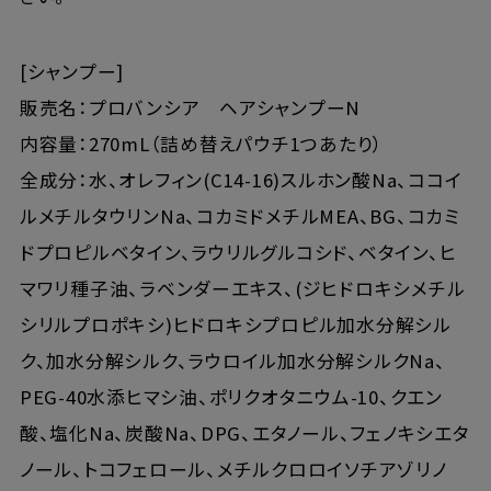
[シャンプー]
販売名：プロバンシア ヘアシャンプーN
内容量：270mL（詰め替えパウチ1つあたり）
全成分：水、オレフィン(C14-16)スルホン酸Na、ココイ
ルメチルタウリンNa、コカミドメチルMEA、BG、コカミ
ドプロピルベタイン、ラウリルグルコシド、ベタイン、ヒ
マワリ種子油、ラベンダーエキス、(ジヒドロキシメチル
シリルプロポキシ)ヒドロキシプロピル加水分解シル
ク、加水分解シルク、ラウロイル加水分解シルクNa、
PEG-40水添ヒマシ油、ポリクオタニウム-10、クエン
酸、塩化Na、炭酸Na、DPG、エタノール、フェノキシエタ
ノール、トコフェロール、メチルクロロイソチアゾリノ