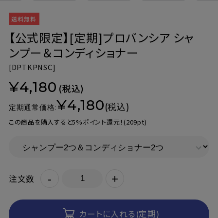
【公式限定】[定期]プロバンシア シャ
ンプー＆コンディショナー
[
DPTKPNSC]
¥4,180
(税込)
¥4,180
(税込)
定期通常価格:
この商品を購入すると5%ポイント還元！
(209pt)
-
+
注文数
カートに入れる(定期)