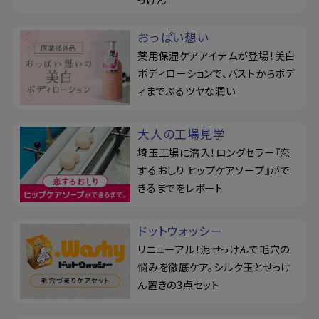
おっぱい想い
薬用保湿ケアアイテムが登場！美白
ボディローションで、バストからボデ
ィまでぷるツヤな潤い
大人の工場見学
埼玉工場に潜入！ロングセラー『恋
するおしり ヒップケアソープ』がで
きるまでをレポート
ドットウォッシー
リニューアル！泥せっけんで毛穴の
悩みを徹底ケア。シルク玉とせっけ
ん置きの3点セット