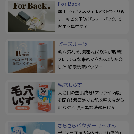
For Back
薬用せっけん＆ジェルミストでくり返
すニキビを予防！『フォーバック』で
背中を集中ケア
ピーズルーツ
毛穴汚れを、濃密ねばり泡が吸着！
フレッシュな米ぬかをたっぷり配合
した、酵素洗顔パウダー
毛穴しらず
大注目の整肌成分「アゼライン酸」
を配合！濃密泡でお肌を整えながら
毛穴ケア、真っ黒な洗顔石けん
さらさらパウダーせっけん
ボディの汗や皮脂をさっぱり洗浄！