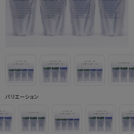
定期購入
お問い合わせ
ペリカン石鹸について
ご利用案内
よくあるご質問
バリエーション
会員登録でお得
NEWS一覧
利用規約