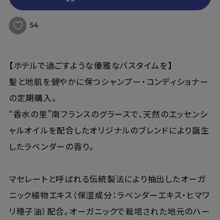
54
【ホテルで過ごすような優雅なバスタイムを】
髪と地肌を健やかに保つシャンプー・コンディショナー
の定期購入。
“香水の里”南フランスのグラースで、天然のエッセンシ
ャルオイルを配合したオリジナルのブレンドにより誕生
したラベンダーの香り。
マセレートと呼ばれる伝統製法により抽出したオーガ
ニック植物エキス（保湿成分：ラベンダーエキス・ヒマワ
リ種子油）配合。オーガニックで栽培された地元のハー