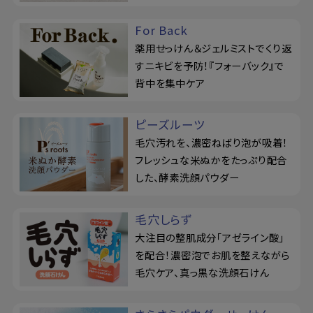
For Back
薬用せっけん＆ジェルミストでくり返
すニキビを予防！『フォーバック』で
背中を集中ケア
ピーズルーツ
毛穴汚れを、濃密ねばり泡が吸着！
フレッシュな米ぬかをたっぷり配合
した、酵素洗顔パウダー
毛穴しらず
大注目の整肌成分「アゼライン酸」
を配合！濃密泡でお肌を整えながら
毛穴ケア、真っ黒な洗顔石けん