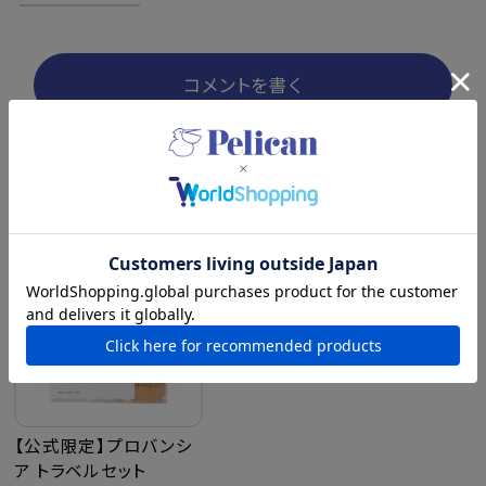
コメントを書く
最近チェックした商品
【公式限定】プロバンシ
ア トラベルセット