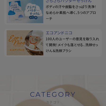
さらさらパウダーせっけん
ボディの汗や皮脂をさっぱり洗浄！
なめらか素肌へ導く、5つのアプロ
ーチ
エコアンドニコ
100人のユーザーの意見を取り入れ
て開発！メイクも落とせる、洗顔せっ
けん＆洗顔ブラシ
CATEGORY
カテゴリ