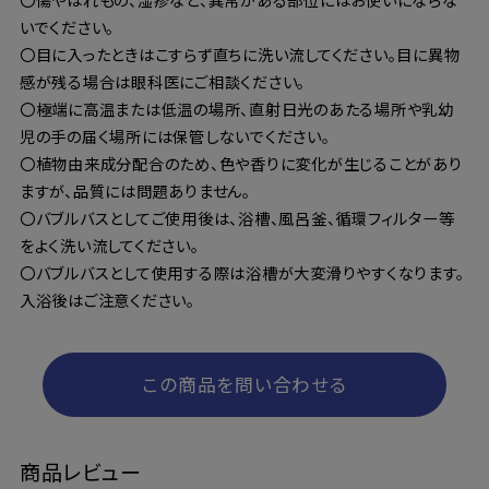
いでください。
〇目に入ったときはこすらず直ちに洗い流してください。目に異物
感が残る場合は眼科医にご相談ください。
〇極端に高温または低温の場所、直射日光のあたる場所や乳幼
児の手の届く場所には保管しないでください。
〇植物由来成分配合のため、色や香りに変化が生じることがあり
ますが、品質には問題ありません。
〇バブルバスとしてご使用後は、浴槽、風呂釜、循環フィルター等
をよく洗い流してください。
〇バブルバスとして使用する際は浴槽が大変滑りやすくなります。
入浴後はご注意ください。
この商品を問い合わせる
商品レビュー