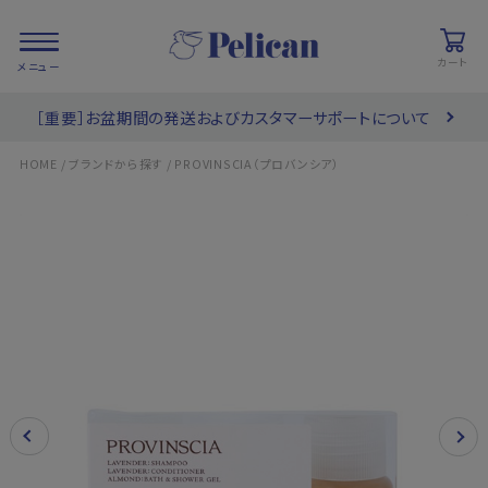
カート
［重要］お盆期間の発送およびカスタマーサポートについて
会員登録/
お気に入り
カート
ログイン
/
/
HOME
ブランドから探す
PROVINSCIA（プロバンシア）
検索
PRODUCTS
/ 商品を探す
COLLECTIONS
/ ブランド一覧