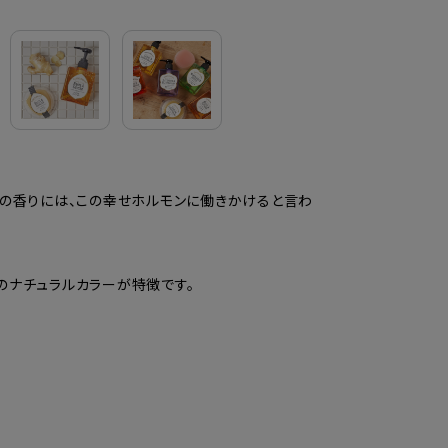
物の香りには、この幸せホルモンに働きかけると言わ
のナチュラルカラーが特徴です。