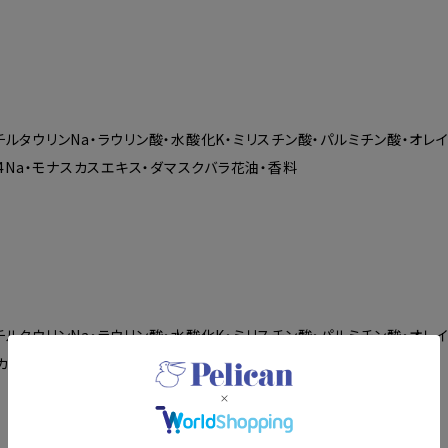
ルタウリンNa・ラウリン酸・水酸化K・ミリスチン酸・パルミチン酸・オレイ
-4Na・モナスカスエキス・ダマスクバラ花油・香料
ルタウリンNa・ラウリン酸・水酸化K・ミリスチン酸・パルミチン酸・オレイ
糖・カラメル・クチナシエキス・レモン果皮油・香料