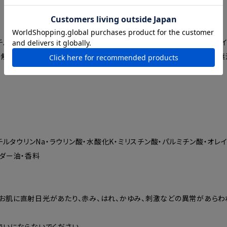
ルタウリンNa・ラウリン酸・水酸化K・ミリスチン酸・パルミチン酸・オレイ
水分解クチナシエキス・クチナシエキス・乳糖・デキストリン・ローズマリー葉
ルタウリンNa・ラウリン酸・水酸化K・ミリスチン酸・パルミチン酸・オレイ
ンダー油・香料
お肌に直射日光があたり、赤み、はれ、かゆみ、刺激などの異常があらわ
いにならないでください。