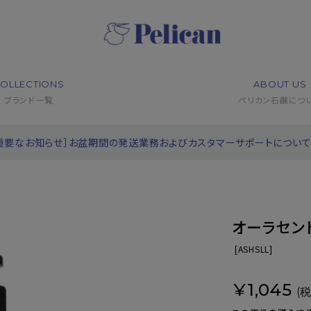
OLLECTIONS
ABOUT US
ブランド一覧
ペリカン石鹸につ
重要なお知らせ］お盆期間の発送業務およびカスタマーサポートについ
オーラセン
[
ASHSLL]
¥1,045
(