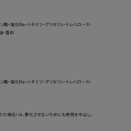
ン酸・塩化Na・ハチミツ・グリセリン・トレハロース・
油・香料
ン酸・塩化Na・ハチミツ・グリセリン・トレハロース・
れた場合）は、悪化させないためにも使用を中止し、