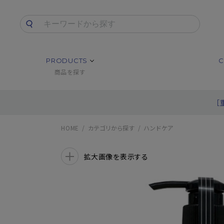
PRODUCTS
C
商品を探す
［
HOME
カテゴリから探す
ハンドケア
拡大画像を表示する