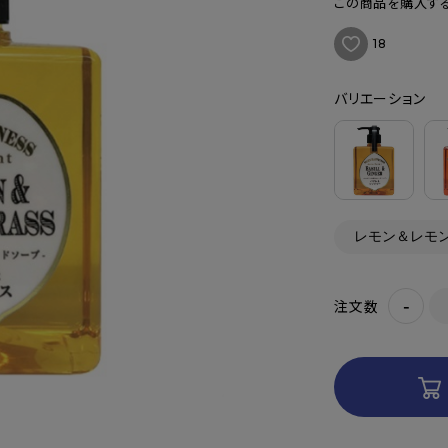
この商品を購入する
18
バリエーション
-
注文数