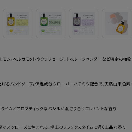
ルモン。ベルガモットやクラリセージ、トゥルーラベンダーなど特定の植
上げるハンドソープ。保湿成分クローバーハチミツ配合で、天然由来色素
なライムとアロマティックなバジルが混ざり合うエレガントな香り
マスクローズに包まれる、極上のリラックスタイムに導く上品な香り