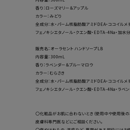
香り：ローズマリー＆アップル
カラー：みどり
全成分：水・パーム核脂肪酸アミドDEA・ココイルメチ
フェノキシエタノール・クエン酸・EDTA-4Na・加
販売名：オーラセント ハンドソープLB
内容量：300mL
香り：ラベンダー＆ブルーマロウ
カラー：むらさき
全成分：水・パーム核脂肪酸アミドDEA・ココイルメチ
フェノキシエタノール・クエン酸・EDTA-4Na・ラベ
〇化粧品がお肌に合わないとき（使用中や使用後の
皮膚科専門医などにご相談ください。
〇傷やはれもの、湿疹など、異常がある部位にはお使