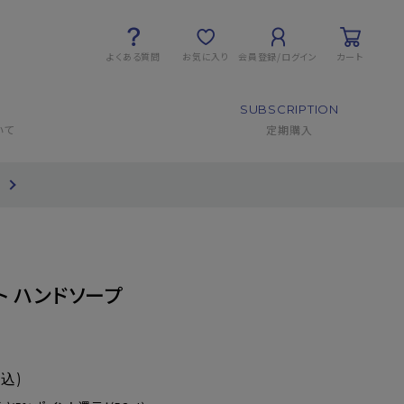
よくある質問
お気に入り
会員登録/ログイン
カート
SUBSCRIPTION
いて
定期購入
て
ト ハンドソープ
税込)