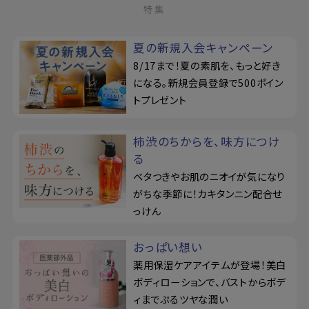
特集
夏の新規入会キャンペーン
8/17まで！夏の素肌を、もっと好き
になる。新規会員登録で500ポイン
トプレゼント
柿渋のちからを、味方につけ
る
ベタつきやお肌のニオイが気になり
がちな季節に！カキタンニン配合せ
っけん
おっぱい想い
薬用保湿ケアアイテムが登場！美白
ボディローションで、バストからボデ
ィまでぷるツヤな潤い