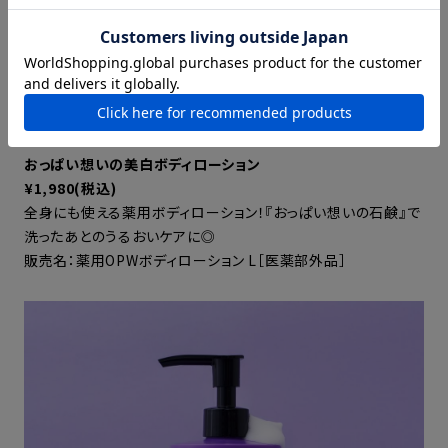
おっぱい想いの美白ボディローション
¥1,980(税込)
全身にも使える薬用ボディローション！『おっぱい想いの石鹸』で
洗ったあとのうるおいケアに◎
販売名：薬用OPWボディローション L［医薬部外品］