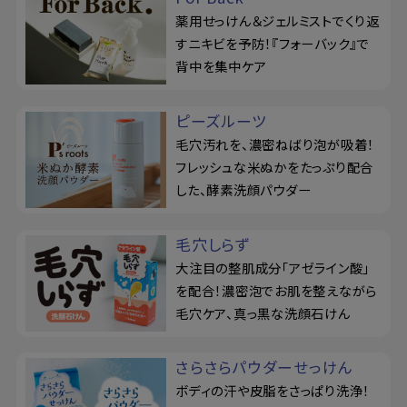
薬用せっけん＆ジェルミストでくり返
すニキビを予防！『フォーバック』で
背中を集中ケア
ピーズルーツ
毛穴汚れを、濃密ねばり泡が吸着！
フレッシュな米ぬかをたっぷり配合
した、酵素洗顔パウダー
毛穴しらず
大注目の整肌成分「アゼライン酸」
を配合！濃密泡でお肌を整えながら
毛穴ケア、真っ黒な洗顔石けん
さらさらパウダーせっけん
ボディの汗や皮脂をさっぱり洗浄！