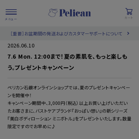
カート
［重要］お盆期間の発送およびカスタマーサポートについて
会員登録/
お気に入り
カート
ログイン
2026.06.10
7.6 Mon. 12:00まで！夏の素肌を、もっと楽しも
検索
う。プレゼントキャンペーン
ペリカン石鹸オンラインショップでは、夏のプレゼントキャンペー
PRODUCTS
/ 商品を探す
ンを開催中！
キャンペーン期間中、3,000円（税込）以上お買い上げいただい
たお客さまに、バストケアブランド『おっぱい想い』の新シリーズ
COLLECTIONS
/ ブランド一覧
『美白ボディローション ミニボトル』をプレゼントいたします。数量
限定ですのでお早めに♪