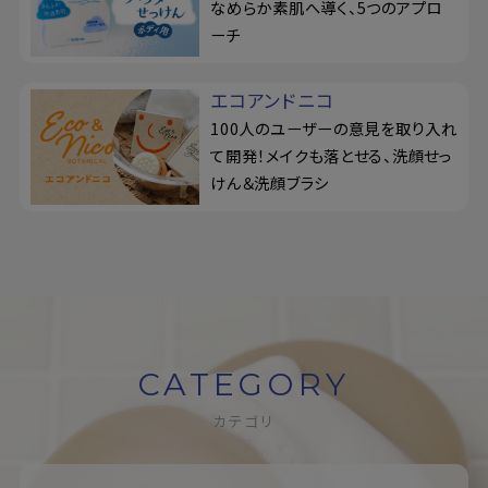
なめらか素肌へ導く、5つのアプロ
ーチ
エコアンドニコ
100人のユーザーの意見を取り入れ
て開発！メイクも落とせる、洗顔せっ
けん＆洗顔ブラシ
CATEGORY
カテゴリ