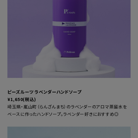
ピーズルーツ ラベンダーハンドソープ
¥1,650(税込)
埼玉県・嵐山町（らんざんまち）のラベンダーのアロマ蒸留水を
ベースに作ったハンドソープ。ラベンダー好きにおすすめ◎