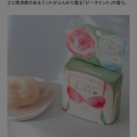
さと清涼感のあるミントがふんわり香る「ピーチミント」の香り。