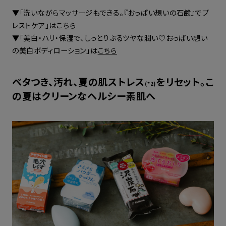
▼「洗いながらマッサージもできる。『おっぱい想いの石鹸』でブ
レストケア」は
こちら
▼「美白・ハリ・保湿で、しっとりぷるツヤな潤い♡おっぱい想い
の美白ボディローション」は
こちら
ベタつき、汚れ、夏の肌ストレス
をリセット。こ
(*2)
の夏はクリーンなヘルシー素肌へ