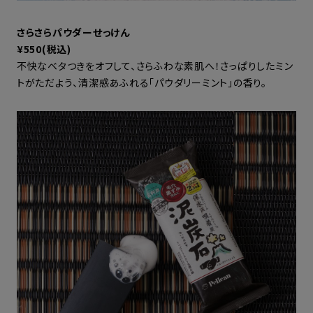
さらさらパウダーせっけん
¥550(税込)
不快なベタつきをオフして、さらふわな素肌へ！さっぱりしたミン
トがただよう、清潔感あふれる「パウダリーミント」の香り。