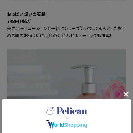
おっぱい想いの石鹸
748円（税込）
美白ボディローションと一緒にシリーズ使いで、ぷるんとした艶
めき肌のおっぱいに。月1の乳がんセルフチェックも推奨！