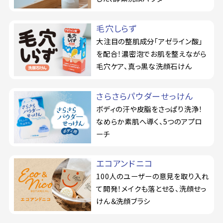
毛穴しらず
大注目の整肌成分「アゼライン酸」
を配合！濃密泡でお肌を整えながら
毛穴ケア、真っ黒な洗顔石けん
さらさらパウダーせっけん
ボディの汗や皮脂をさっぱり洗浄！
なめらか素肌へ導く、5つのアプロ
ーチ
エコアンドニコ
100人のユーザーの意見を取り入れ
て開発！メイクも落とせる、洗顔せっ
けん＆洗顔ブラシ