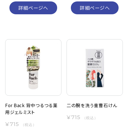
詳細ページへ
詳細ページへ
For Back 背中つるつる薬
二の腕を洗う重曹石けん
用ジェルミスト
¥715
（税込）
¥715
（税込）