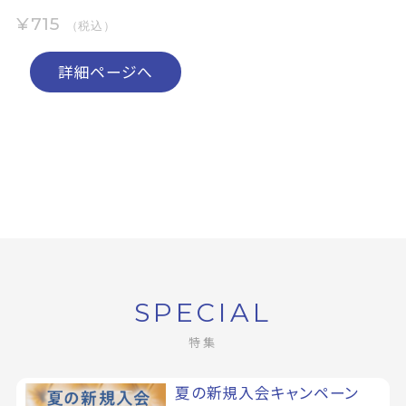
¥715
（税込）
詳細ページへ
SPECIAL
特集
夏の新規入会キャンペーン