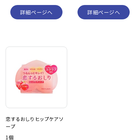
詳細ページへ
詳細ページへ
恋するおしり ヒップケアソ
ープ
1個