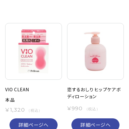
VIO CLEAN
恋するおしり ヒップケアボ
ディローション
本品
¥990
¥1,320
（税込）
（税込）
詳細ページへ
詳細ページへ