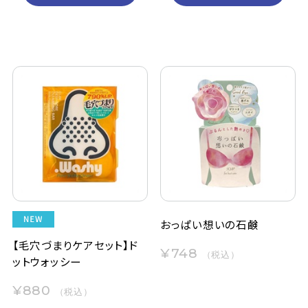
おっぱい想いの石鹸
【毛穴づまりケアセット】ド
¥748
（税込）
ットウォッシー
¥880
（税込）