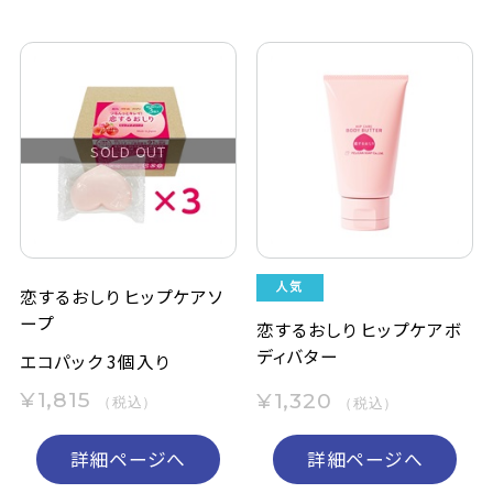
SOLD OUT
恋するおしり ヒップケアソ
ープ
恋するおしり ヒップケアボ
ディバター
エコパック 3個入り
¥1,815
¥1,320
（税込）
（税込）
詳細ページへ
詳細ページへ