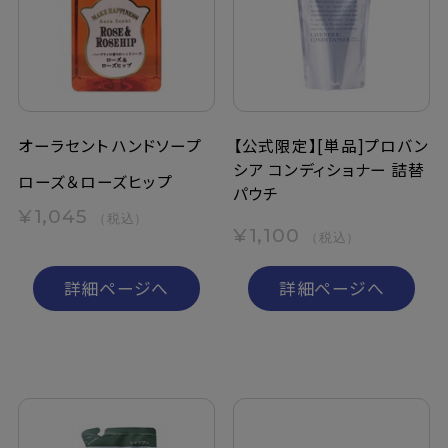
定期購入
お問い合わせ
オーラセント ハンドソープ
【公式限定】[単品]プロバン
シア コンディショナー 詰替
ペリカン石鹸について
ローズ＆ローズヒップ
パウチ
¥1,045
（税込）
ご利用案内
¥1,100
（税込）
よくあるご質問
詳細ページへ
詳細ページへ
会員登録でお得
NEWS一覧
利用規約