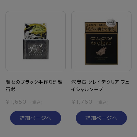
魔女のブラック手作り洗顔
泥炭石 クレイデクリア フェ
石鹸
イシャルソープ
¥1,650
¥1,760
（税込）
（税込）
詳細ページへ
詳細ページへ