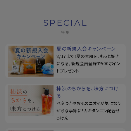
SPECIAL
特集
夏の新規入会キャンペーン
8/17まで！夏の素肌を、もっと好き
になる。新規会員登録で500ポイン
トプレゼント
柿渋のちからを、味方につけ
る
ベタつきやお肌のニオイが気になり
がちな季節に！カキタンニン配合せ
っけん