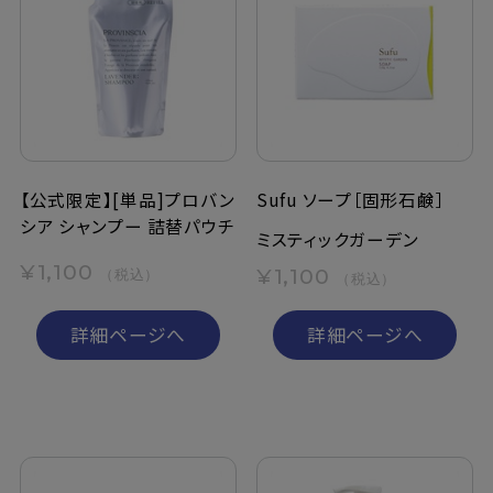
【公式限定】[単品]プロバン
Sufu ソープ［固形石鹸］
シア シャンプー 詰替パウチ
ミスティックガーデン
¥1,100
¥1,100
（税込）
（税込）
詳細ページへ
詳細ページへ