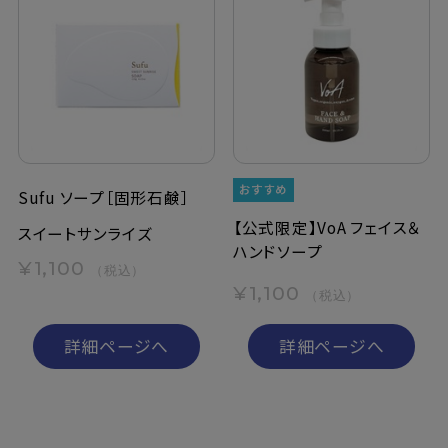
Sufu ソープ［固形石鹸］
【公式限定】VoA フェイス＆
スイートサンライズ
ハンドソープ
¥1,100
（税込）
¥1,100
（税込）
詳細ページへ
詳細ページへ