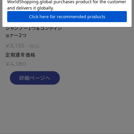
【公式限定】[定期]プロバン
シア シャンプー＆コンディ
ショナー
シャンプー1つ＆コンディシ
ョナー2つ
¥3,135
（税込）
定期通常価格
¥4,180
詳細ページへ