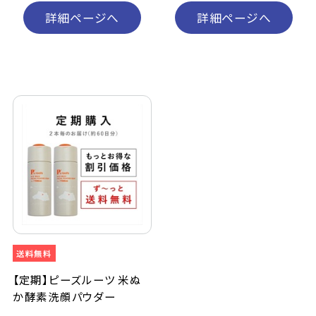
詳細ページへ
詳細ページへ
【定期】ピーズルーツ 米ぬ
か酵素洗顔パウダー