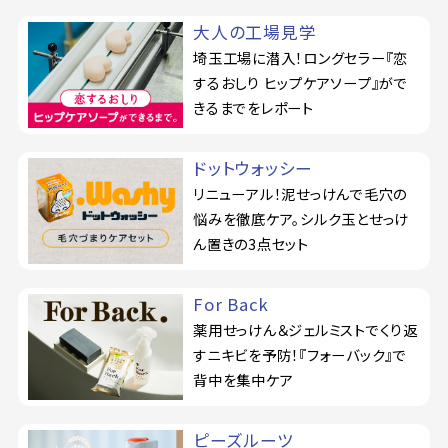
大人の工場見学
埼玉工場に潜入！ロングセラー『恋
するおしり ヒップケアソープ』がで
きるまでをレポート
ドットウォッシー
リニューアル！泥せっけんで毛穴の
悩みを徹底ケア。シルク玉とせっけ
ん置きの3点セット
For Back
薬用せっけん＆ジェルミストでくり返
すニキビを予防！『フォーバック』で
背中を集中ケア
ピーズルーツ