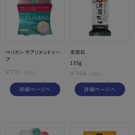
ペリカン サプリメントソー
泥炭石
プ
135g
¥715
¥748
（税込）
（税込）
詳細ページへ
詳細ページへ