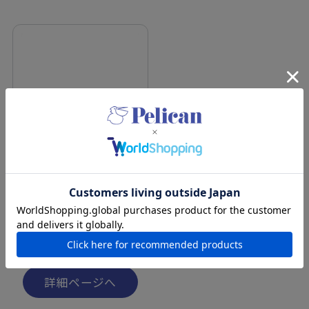
【公式限定】プロバンシア
クレンジングバーム（アーモ
ンドの香り）[ミニサイズ]
¥1,045
（税込）
詳細ページへ