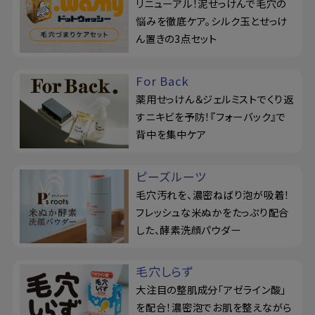
リニューアル！泥せっけんで毛穴の
悩みを徹底ケア。シルク玉とせっけ
ん置きの3点セット
For Back
薬用せっけん＆ジェルミストでくり返
すニキビを予防！『フォーバック』で
背中を集中ケア
ピーズルーツ
毛穴汚れを、濃密ねばり泡が吸着！
フレッシュな米ぬかをたっぷり配合
した、酵素洗顔パウダー
毛穴しらず
大注目の整肌成分「アゼライン酸」
を配合！濃密泡でお肌を整えながら