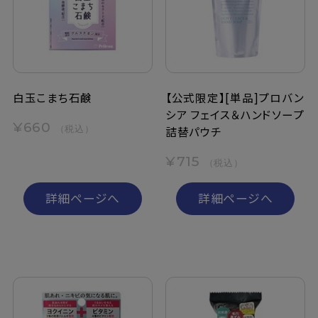
白玉こまち石鹸
【公式限定】[単品]プロバン
シア フェイス＆ハンドソープ
¥660
（税込）
詰替パウチ
¥715
（税込）
詳細ページへ
詳細ページへ