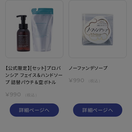
【公式限定】[セット]プロバ
ノーファンデソープ
ンシア フェイス＆ハンドソー
¥990
（税込）
プ 詰替パウチ＆空ボトル
¥990
（税込）
詳細ページへ
詳細ページへ