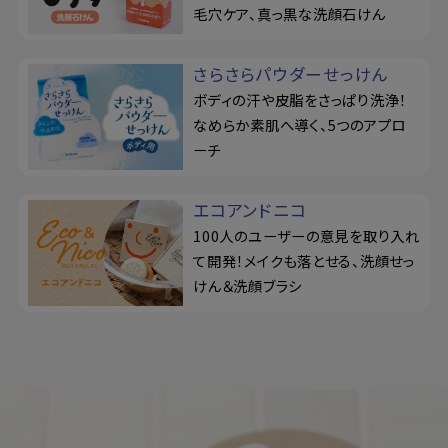
毛穴ケア、真っ黒な洗顔石けん
さらさらパウダーせっけん
ボディの汗や皮脂をさっぱり洗浄！
なめらか素肌へ導く、5つのアプロ
ーチ
エコアンドニコ
100人のユーザーの意見を取り入れ
て開発！メイクも落とせる、洗顔せっ
けん＆洗顔ブラシ