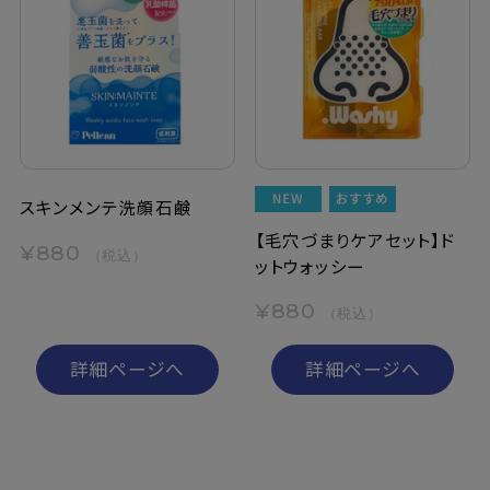
スキンメンテ洗顔石鹸
【毛穴づまりケアセット】ド
¥880
（税込）
ットウォッシー
¥880
（税込）
詳細ページへ
詳細ページへ