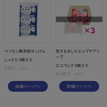
SOLD OUT
ペリカン無添加せっけん
恋するおしり ヒップケアソ
ープ
しっとり 3個入り
エコパック 3個入り
¥561
（税込）
¥1,815
（税込）
詳細ページへ
詳細ページへ