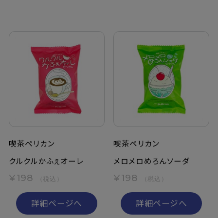
喫茶ペリカン
喫茶ペリカン
クルクルかふぇオーレ
メロメロめろんソーダ
¥198
¥198
（税込）
（税込）
詳細ページへ
詳細ページへ