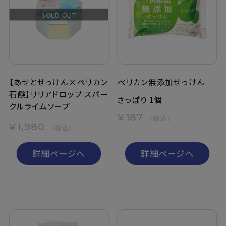
SOLD OUT
【あせとせっけん×ペリカン
ペリカン無添加せっけん
石鹸】リリアドロップ スパー
さっぱり 1個
クルライムソープ
¥187
（税込）
¥1,980
（税込）
詳細ページへ
詳細ページへ