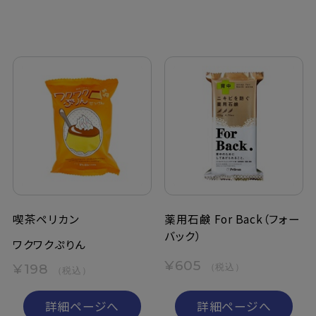
喫茶ペリカン
薬用石鹸 For Back（フォー
バック）
ワクワクぷりん
¥605
¥198
（税込）
（税込）
詳細ページへ
詳細ページへ