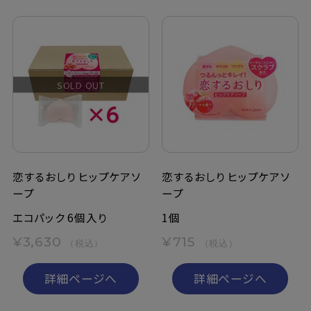
SOLD OUT
恋するおしり ヒップケアソ
恋するおしり ヒップケアソ
ープ
ープ
エコパック 6個入り
1個
¥3,630
¥715
（税込）
（税込）
詳細ページへ
詳細ページへ