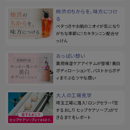
柿渋のちからを、味方につけ
る
ベタつきやお肌のニオイが気になり
がちな季節に！カキタンニン配合せ
っけん
おっぱい想い
薬用保湿ケアアイテムが登場！美白
ボディローションで、バストからボデ
ィまでぷるツヤな潤い
大人の工場見学
埼玉工場に潜入！ロングセラー『恋
するおしり ヒップケアソープ』がで
きるまでをレポート