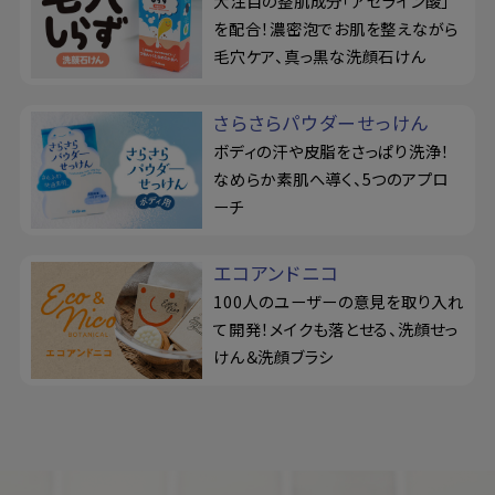
大注目の整肌成分「アゼライン酸」
を配合！濃密泡でお肌を整えながら
毛穴ケア、真っ黒な洗顔石けん
さらさらパウダーせっけん
ボディの汗や皮脂をさっぱり洗浄！
なめらか素肌へ導く、5つのアプロ
ーチ
エコアンドニコ
100人のユーザーの意見を取り入れ
て開発！メイクも落とせる、洗顔せっ
けん＆洗顔ブラシ