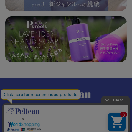
𝕏
個人情報の取り扱いについて
特定商取引法に基づく表記