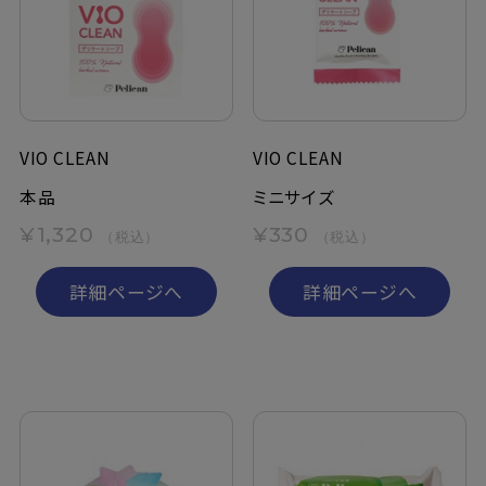
定期購入
お問い合わせ
VIO CLEAN
VIO CLEAN
ペリカン石鹸について
本品
ミニサイズ
¥1,320
¥330
（税込）
（税込）
ご利用案内
詳細ページへ
詳細ページへ
よくあるご質問
会員登録でお得
NEWS一覧
利用規約