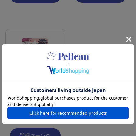
スムーストーン ボディ用あ
かすり石けん
¥550
（税込）
詳細ページへ