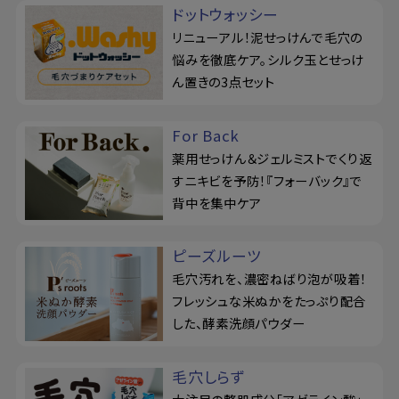
ドットウォッシー
リニューアル！泥せっけんで毛穴の
悩みを徹底ケア。シルク玉とせっけ
ん置きの3点セット
For Back
薬用せっけん＆ジェルミストでくり返
すニキビを予防！『フォーバック』で
背中を集中ケア
ピーズルーツ
毛穴汚れを、濃密ねばり泡が吸着！
フレッシュな米ぬかをたっぷり配合
した、酵素洗顔パウダー
毛穴しらず