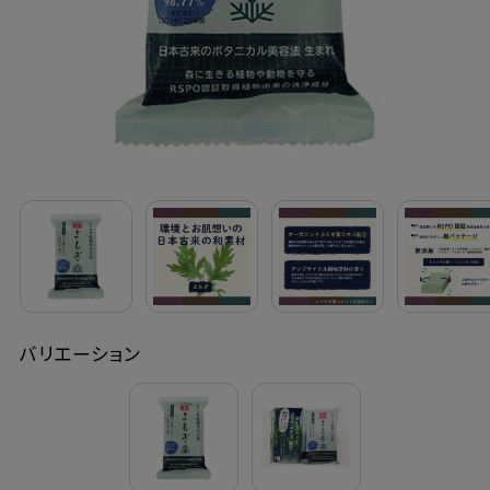
定期購入
お問い合わせ
ペリカン石鹸について
ご利用案内
よくあるご質問
バリエーション
会員登録でお得
NEWS一覧
利用規約