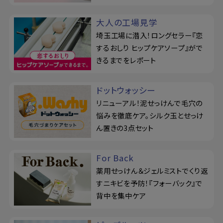
大人の工場見学
埼玉工場に潜入！ロングセラー『恋
するおしり ヒップケアソープ』がで
きるまでをレポート
ドットウォッシー
リニューアル！泥せっけんで毛穴の
悩みを徹底ケア。シルク玉とせっけ
ん置きの3点セット
For Back
薬用せっけん＆ジェルミストでくり返
すニキビを予防！『フォーバック』で
背中を集中ケア