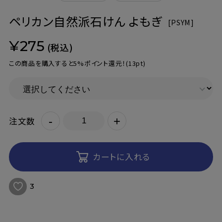
ペリカン自然派石けん よもぎ
[
PSYM]
¥275
(税込)
この商品を購入すると5%ポイント還元！
(13pt)
-
+
注文数
カートに入れる
3