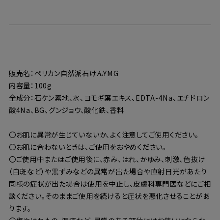
販売名：ペリカン自然派石けんYMG
内容量：100g
全成分：石ケン素地、水、ヨモギ葉エキス、EDTA-4Na、エチドロン
酸4Na、BG、グンジョウ、酸化鉄、香料
〇お肌に異常が生じていないか、よく注意してご使用ください。
〇お肌に合わないときは、ご使用をおやめください。
〇ご使用中またはご使用後に、赤み、はれ、かゆみ、刺激、色抜け
（白斑など）や黒ずみなどの異常が出た場合や直射日光があたり
同様の症状が出た場合は使用を中止し、皮膚科専門医などにご相
談ください。そのままご使用を続けると症状を悪化させることがあ
ります。