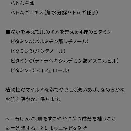
ハトムギ油
ハトムギエキス（加水分解ハトムギ種子）
■潤いを与えて肌のキメを整える４種のビタミン
ビタミンA（パルミチン酸レチノール）
ビタミンB（パンテノール）
ビタミンC（テトラヘキシルデカン酸アスコルビル）
ビタミンE（トコフェロール）
植物性のマイルドな泡でやさしく洗いあげ、なめらかな
お肌を健やかに保ちます。
＊＝石けんに、肌をすこやかに保つ成分を補うこと
※＝洗浄することによりニキビを防ぐ