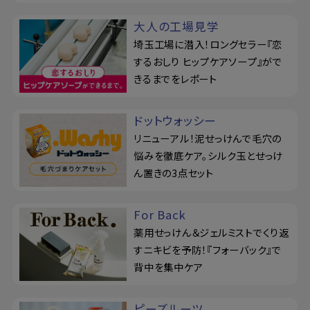
大人の工場見学
埼玉工場に潜入！ロングセラー『恋
するおしり ヒップケアソープ』がで
きるまでをレポート
ドットウォッシー
リニューアル！泥せっけんで毛穴の
悩みを徹底ケア。シルク玉とせっけ
ん置きの3点セット
For Back
薬用せっけん＆ジェルミストでくり返
すニキビを予防！『フォーバック』で
背中を集中ケア
ピーズルーツ