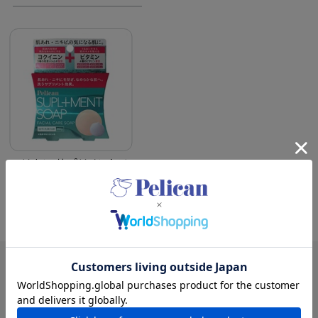
ペリカン サプリメントソ
ープ
¥715
(税込)
SPECIAL