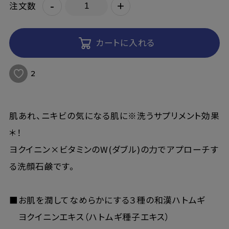
-
+
注文数
カートに入れる
2
肌あれ、ニキビの気になる肌に※洗うサプリメント効果
＊！
ヨクイニン×ビタミンのW(ダブル)の力でアプローチす
る洗顔石鹸です。
■お肌を潤してなめらかにする３種の和漢ハトムギ
ヨクイニンエキス（ハトムギ種子エキス）