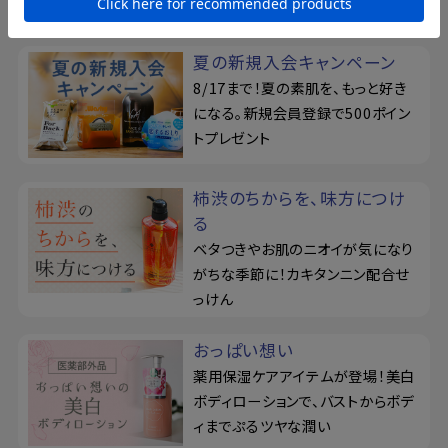
特集
夏の新規入会キャンペーン
8/17まで！夏の素肌を、もっと好き
になる。新規会員登録で500ポイン
トプレゼント
柿渋のちからを、味方につけ
る
ベタつきやお肌のニオイが気になり
がちな季節に！カキタンニン配合せ
っけん
おっぱい想い
薬用保湿ケアアイテムが登場！美白
ボディローションで、バストからボデ
ィまでぷるツヤな潤い