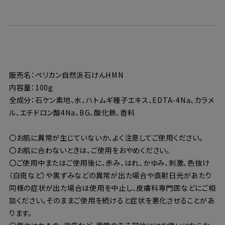
販売名：ペリカン自然派石けんHMN
内容量：100g
全成分：石ケン素地、水、ハトムギ種子エキス、EDTA-4Na、カラメ
ル、エチドロン酸4Na、BG、酸化鉄、香料
〇お肌に異常が生じていないか、よく注意してご使用ください。
〇お肌に合わないときは、ご使用をおやめください。
〇ご使用中またはご使用後に、赤み、はれ、かゆみ、刺激、色抜け
（白斑など）や黒ずみなどの異常が出た場合や直射日光があたり
同様の症状が出た場合は使用を中止し、皮膚科専門医などにご相
談ください。そのままご使用を続けると症状を悪化させることがあ
ります。