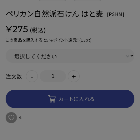
ペリカン自然派石けん はと麦
[
PSHM]
¥275
(税込)
この商品を購入すると5%ポイント還元！
(13pt)
-
+
注文数
カートに入れる
4