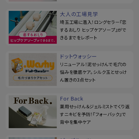
大人の工場見学
埼玉工場に潜入！ロングセラー『恋
するおしり ヒップケアソープ』がで
きるまでをレポート
ドットウォッシー
リニューアル！泥せっけんで毛穴の
悩みを徹底ケア。シルク玉とせっけ
ん置きの3点セット
For Back
薬用せっけん＆ジェルミストでくり返
すニキビを予防！『フォーバック』で
背中を集中ケア