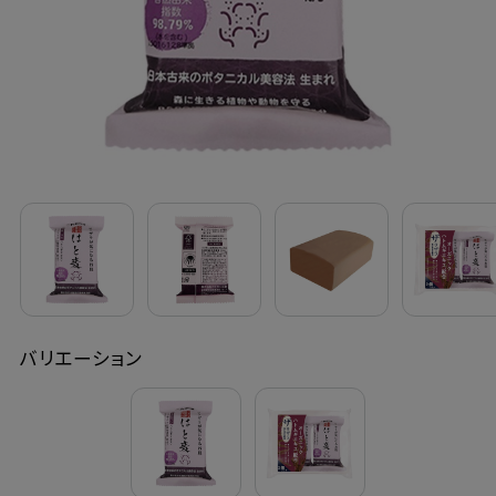
定期購入
お問い合わせ
ペリカン石鹸について
ご利用案内
よくあるご質問
バリエーション
会員登録でお得
NEWS一覧
利用規約