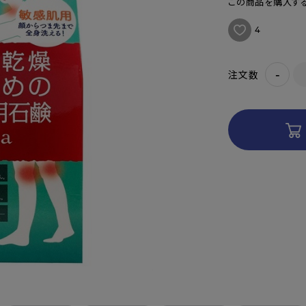
この商品を購入する
4
-
注文数