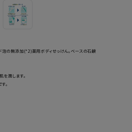
ド泡の無添加(*2)薬用ボディせっけん。ベースの石鹸
肌を潤します。
です。