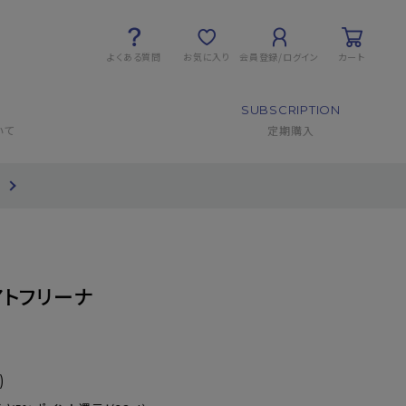
よくある質問
お気に入り
会員登録/ログイン
カート
SUBSCRIPTION
いて
定期購入
て
アトフリーナ
)