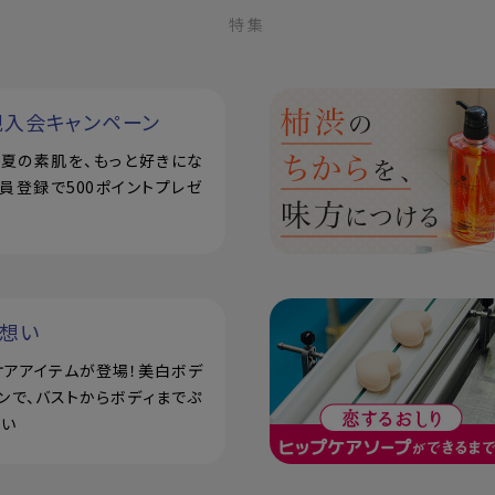
特集
規入会キャンペーン
で！夏の素肌を、もっと好きにな
員登録で500ポイントプレゼ
い想い
ケアアイテムが登場！美白ボデ
ンで、バストからボディまでぷ
潤い