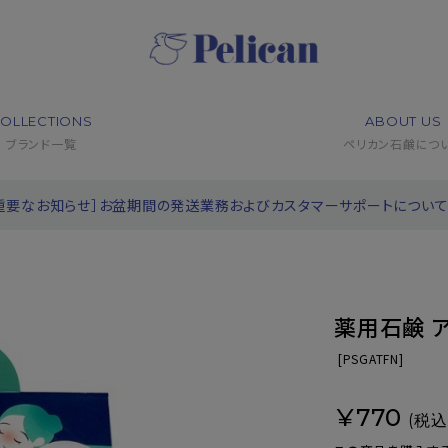
OLLECTIONS
ABOUT US
ブランド一覧
ペリカン石鹸につ
重要なお知らせ］お盆期間の発送業務およびカスタマーサポートについ
薬用石鹸 
[
PSGATFN]
¥770
(税込