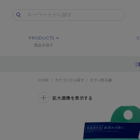
PRODUCTS
C
商品を探す
［
HOME
カテゴリから探す
ボディ用石鹸
拡大画像を表示する