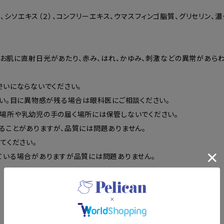
シソエキス（２）、コンフリーエキス、ウマスフィンゴ脂質、グリセリン、濃グ
お肌に直射日光があたり、赤み、はれ、かゆみ、刺激などの異常があらわ
いにならないでください。
さい。目に異物感が残る場合は眼科医にご相談ください。
場所や乳幼児の手の届く場所には保管しないでください。
ることがありますが、品質には問題ありません。
てください。
ている場合がありますが品質には問題ありません。
この商品を問い合わせる