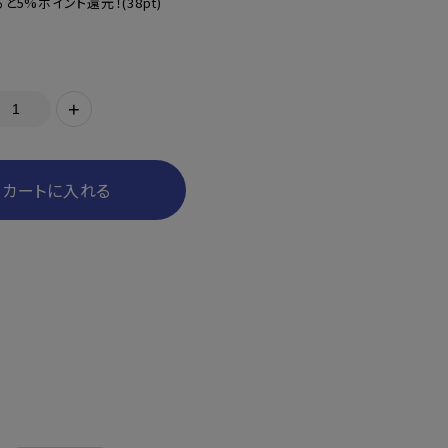
と5%ポイント還元！
(38pt)
+
カートに入れる