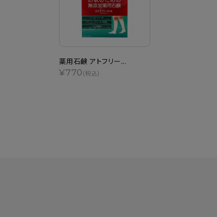
薬用石鹸 アトフリー...
¥770
(税込)