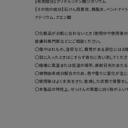
【有効成分】グリチルリチン酸ジカリウム
【その他の成分】石けん用素地、精製水、ベントナイト、
ナトリウム、クエン酸
〇化粧品がお肌に合わないとき（使用中や使用後の
皮膚科専門医などにご相談ください。
〇傷やはれもの、湿疹など、異常がある部位にはお使
〇目に入ったときはこすらず直ちに洗い流してくだ
〇極端に高温または低温の場所、直射日光のあたる
〇植物由来成分配合のため、色や香りに変化が生じ
〇使用後はよく水気をきり、乾燥した状態で保管をし
〇本製品の特性上、せっけんの表面に白く粉がふい