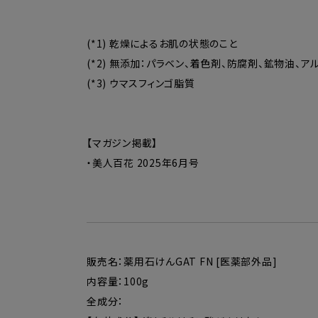
(*1) 乾燥によるお肌の状態のこと
(*2) 無添加：パラベン、着色剤、防腐剤、鉱物油、
(*3) ウマスフィンゴ脂質
【マガジン掲載】
・美人百花 2025年6月号
販売名：薬用石けんGAT FN [医薬部外品]
内容量：100g
全成分：