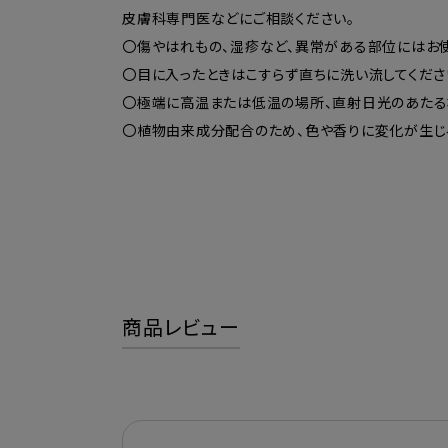
皮膚科専門医などにご相談ください。
〇傷やはれもの、湿疹など、異常がある部位にはお使
〇目に入ったときはこすらず直ちに洗い流してくだ
〇極端に高温または低温の場所、直射日光のあたる
〇植物由来成分配合のため、色や香りに変化が生じ
商品レビュー