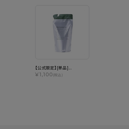
【公式限定】[単品]...
¥1,100
(税込)