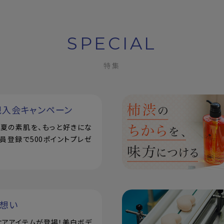
SPECIAL
特集
規入会キャンペーン
で！夏の素肌を、もっと好きにな
員登録で500ポイントプレゼ
い想い
ケアアイテムが登場！美白ボデ