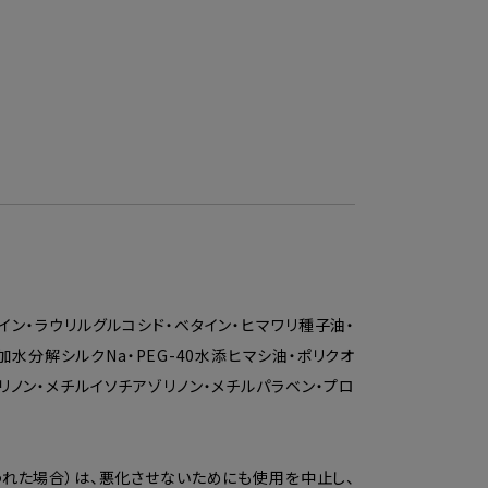
タイン・ラウリルグルコシド・ベタイン・ヒマワリ種子油・
水分解シルクNa・PEG-40水添ヒマシ油・ポリクオ
ゾリノン・メチルイソチアゾリノン・メチルパラベン・プロ
れた場合）は、悪化させないためにも使用を中止し、