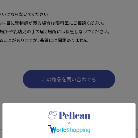
いにならないでください。
さい。目に異物感が残る場合は眼科医にご相談ください。
場所や乳幼児の手の届く場所には保管しないでください。
ることがありますが、品質には問題ありません。
この商品を問い合わせる