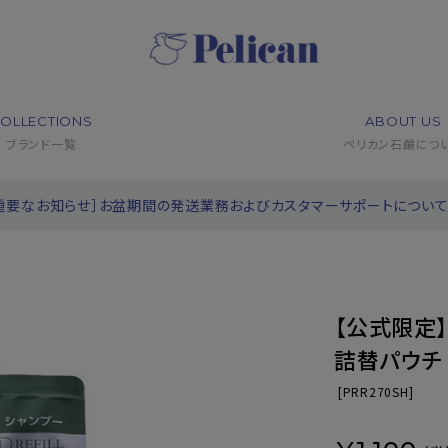
OLLECTIONS
ABOUT US
ブランド一覧
ペリカン石鹸につ
重要なお知らせ］お盆期間の発送業務およびカスタマーサポートについ
【公式限定】
詰替パウチ
[
PRR270SH]