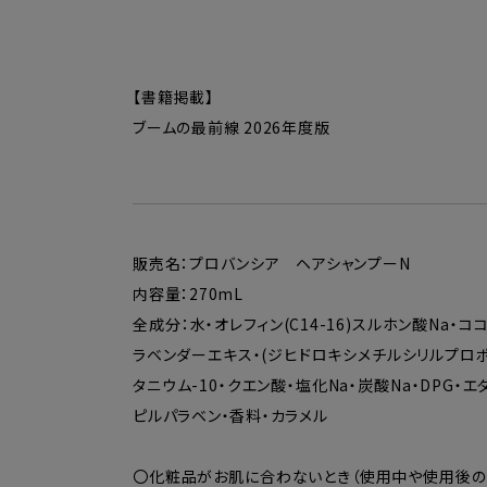
【書籍掲載】
ブームの最前線 2026年度版
販売名：プロバンシア ヘアシャンプーN
内容量：270mL
全成分：水・オレフィン(C14-16)スルホン酸Na
ラベンダーエキス・(ジヒドロキシメチルシリルプロポ
タニウム-10・クエン酸・塩化Na・炭酸Na・DPG
ピルパラベン・香料・カラメル
〇化粧品がお肌に合わないとき（使用中や使用後の