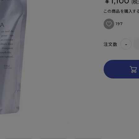
¥1,100
(税
この商品を購入する
197
-
注文数