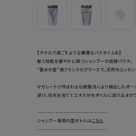
【ホテルで過ごすような優雅なバスタイムを】
髪と地肌を健やかに保つシャンプーの詰替パウチ。
“香水の里”南フランスのグラースで、天然のエッセ
マセレートと呼ばれる伝統製法により抽出したオーガ
浸け、日光を当ててエキス分をオイルに溶け込ませて
----------------------------------
シャンプー専用の空ボトルは
こちら
----------------------------------