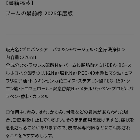
【書籍掲載】
ブームの最前線 2026年度版
販売名：プロバンシア バス＆シャワージェル＜全身洗浄料＞
内容量：270mL
全成分：水・ラウレス硫酸Na・パーム核脂肪酸アミドDEA・BG・ス
ルホコハク酸ラウリル2Na・塩化Na・PEG-40水添ヒマシ油・ヒマ
ワリ種子油・トウキンセンカ花エキス・ステアリン酸PEG-150・ク
エン酸・トコフェロール・安息香酸Na・メチルパラベン・プロピルパ
ラベン・香料・カラメル
〇使用中、赤み、はれ、かゆみ、刺激などの異常があらわれた場
合、ご使用を中止してください。そのまま使用を続けますと、症状を
悪化させることがありますので、皮膚科専門医などにご相談され
ることをおすすめします。