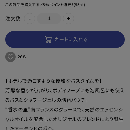
この商品を購入すると5%ポイント還元！
(55pt)
-
+
注文数
カートに入れる
268
【ホテルで過ごすような優雅なバスタイムを】
芳醇な香りが広がり、ボディソープにも泡風呂にも使え
るバス＆シャワージェルの詰替パウチ。
“香水の里”南フランスのグラースで、天然のエッセンシ
ャルオイルを配合したオリジナルのブレンドにより誕生
したアーモンドの香り。