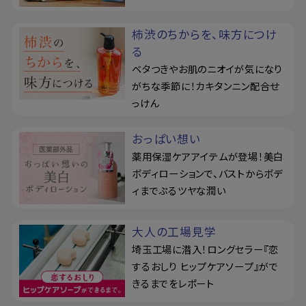
柿渋のちからを、味方につけ
る
ベタつきやお肌のニオイが気になり
がちな季節に！カキタンニン配合せ
っけん
おっぱい想い
薬用保湿ケアアイテムが登場！美白
ボディローションで、バストからボデ
ィまでぷるツヤな潤い
大人の工場見学
埼玉工場に潜入！ロングセラー『恋
するおしり ヒップケアソープ』がで
きるまでをレポート