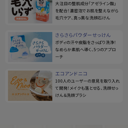
大注目の整肌成分「アゼライン酸」
を配合！濃密泡でお肌を整えながら
毛穴ケア、真っ黒な洗顔石けん
さらさらパウダーせっけん
ボディの汗や皮脂をさっぱり洗浄！
なめらか素肌へ導く、5つのアプロ
ーチ
エコアンドニコ
100人のユーザーの意見を取り入れ
て開発！メイクも落とせる、洗顔せっ
けん＆洗顔ブラシ