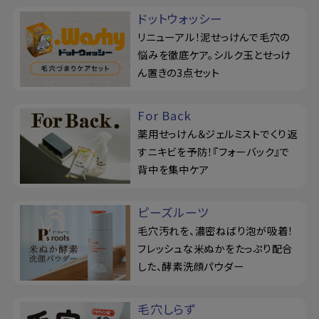
ドットウォッシー
リニューアル！泥せっけんで毛穴の
悩みを徹底ケア。シルク玉とせっけ
ん置きの3点セット
For Back
薬用せっけん＆ジェルミストでくり返
すニキビを予防！『フォーバック』で
背中を集中ケア
ピーズルーツ
毛穴汚れを、濃密ねばり泡が吸着！
フレッシュな米ぬかをたっぷり配合
した、酵素洗顔パウダー
毛穴しらず