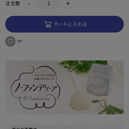
-
+
注文数
カートに入れる
17