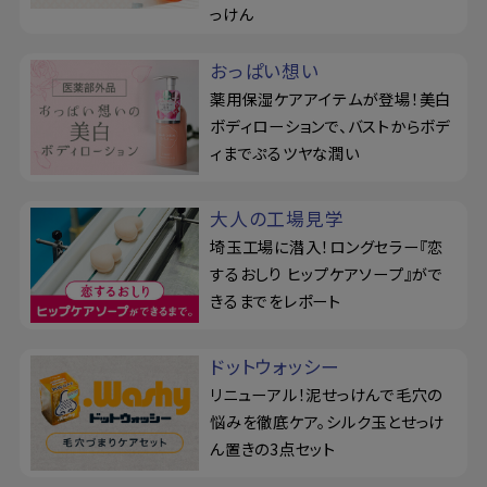
っけん
おっぱい想い
薬用保湿ケアアイテムが登場！美白
ボディローションで、バストからボデ
ィまでぷるツヤな潤い
大人の工場見学
埼玉工場に潜入！ロングセラー『恋
するおしり ヒップケアソープ』がで
きるまでをレポート
ドットウォッシー
リニューアル！泥せっけんで毛穴の
悩みを徹底ケア。シルク玉とせっけ
ん置きの3点セット