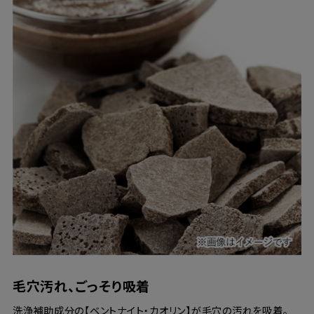
毛穴汚れ、ごっそり吸着
洗浄補助成分の【ベントナイト・カオリン】が毛穴の汚れを吸着。