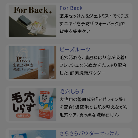
For Back
薬用せっけん＆ジェルミストでくり返
すニキビを予防！『フォーバック』で
背中を集中ケア
ピーズルーツ
毛穴汚れを、濃密ねばり泡が吸着！
フレッシュな米ぬかをたっぷり配合
した、酵素洗顔パウダー
毛穴しらず
大注目の整肌成分「アゼライン酸」
を配合！濃密泡でお肌を整えながら
毛穴ケア、真っ黒な洗顔石けん
さらさらパウダーせっけん