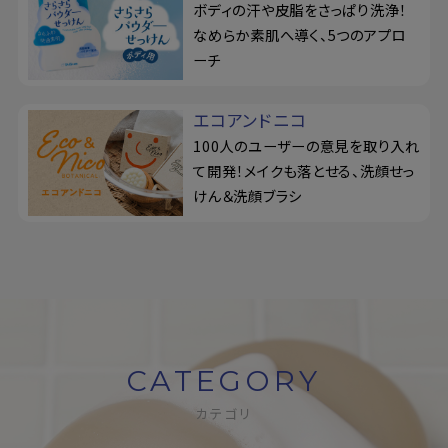
ボディの汗や皮脂をさっぱり洗浄！
なめらか素肌へ導く、5つのアプロ
ーチ
エコアンドニコ
100人のユーザーの意見を取り入れ
て開発！メイクも落とせる、洗顔せっ
けん＆洗顔ブラシ
CATEGORY
カテゴリ