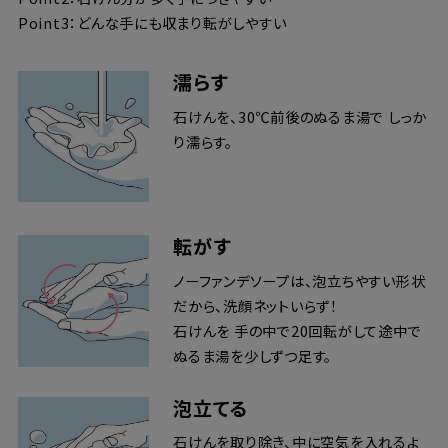
Point3：どんな手にも収まり転がしやすい
濡らす
石けんを、30℃前後のぬるま湯で しっか
り濡らす。
転がす
ノーファンデソープは、泡立ちやすい形状
だから、洗顔ネットいらず！
石けんを 手の中で20回転がして途中で
ぬるま湯を少しずつ足す。
泡立てる
石けんを取り除き、中に空気を入れるよ