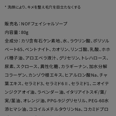
* 洗顔により、キメを整え毛穴を目立たなくする
販売名：NOFフェイシャルソープ
内容量：80g
全成分：カリ含有石ケン素地、水、ラウリン酸、ポリソル
ベート65、ベントナイト、カオリン、リンゴ酸、乳酸、ホホ
バ種子油、アロエベラ液汁、グリセリン、トレハロース、
尿素、スクロース、異性化糖、カラギーナン、加水分解
コラーゲン、カンゾウ根エキス、ヒアルロン酸Na、チャ
葉エキス、セラミド3、セラミド6Ⅱ、セラミド1、ニオイテ
ンジクアオイ油、ラベンダー油、イタリアイトスギ/葉/
実/茎油、オレンジ油、PPG-9ジグリセリル、PEG-60水
添ヒマシ油、ココイルメチルタウリンNa、コカミドプロ