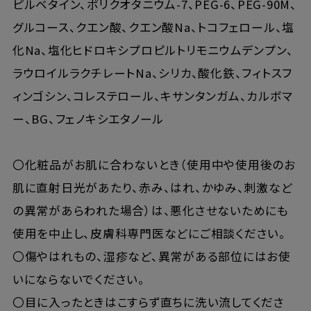
ピルベタイン、ポリクオタニウム-7、PEG-6、PEG-90M、
グルコース、クエン酸、クエン酸Na、トコフェロール、塩
化Na、塩化ヒドロキシプロピルトリモニウムデンプン、
ラウロイルラクチレートNa、シリカ、酸化鉄、フィトスフ
ィンゴシン、コレステロール、キサンタンガム、カルボマ
ー、BG、フェノキシエタノール
〇化粧品がお肌に合わないとき（使用中や使用後のお
肌に直射日光があたり、赤み、はれ、かゆみ、刺激など
の異常があらわれた場合）は、悪化させないためにも
使用を中止し、皮膚科専門医などにご相談ください。
〇傷やはれもの、湿疹など、異常がある部位にはお使
いにならないでください。
〇目に入ったときはこすらず直ちに洗い流してくださ