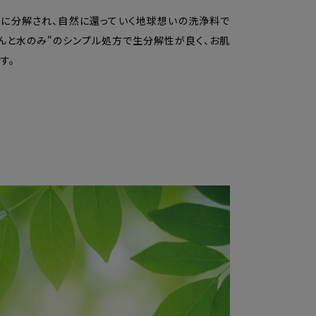
に分解され、自然に還っていく地球想いの洗浄料で
けんと水のみ"のシンプル処方で生分解性が良く、お肌
す。