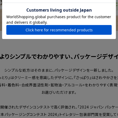
よりシンプルでわかりやすい、パッケージデザ
シンプルな処方はそのままに、パッケージデザインを一新しました。
っとり』はクリーミー感を意識したデザインに、『さっぱり』はさわやかさを
香料・着色料・合成界面活性剤・鉱物油・アルコール>をわかりやすく表現
お選びいただけます。
催されたデザインコンテストで高く評価され、「2024 ジャパン パッ
日本パッケージングコンテスト 2024」トイレタリー包装部門賞を受賞して