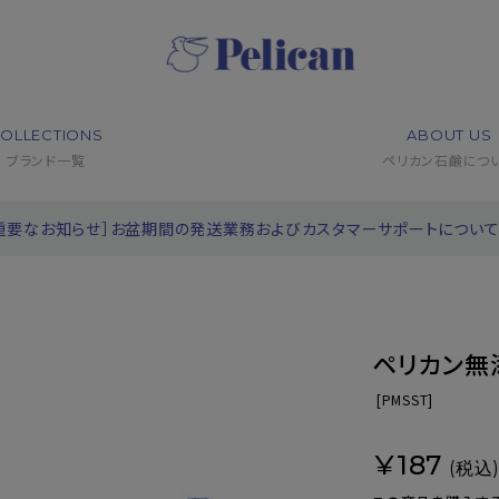
OLLECTIONS
ABOUT US
ブランド一覧
ペリカン石鹸につ
重要なお知らせ］お盆期間の発送業務およびカスタマーサポートについ
ペリカン無
[
PMSST]
¥187
(税込