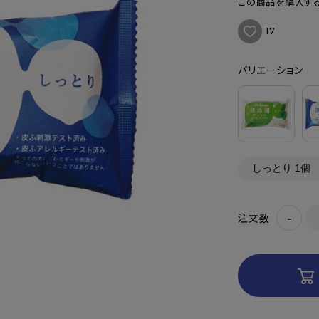
この商品を購入する
17
バリエーション
-
注文数