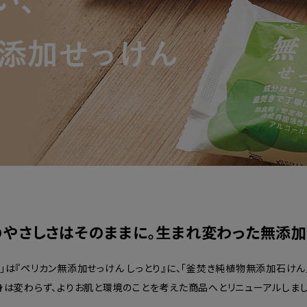
のやさしさはそのままに。生まれ変わった無添加
は『ペリカン無添加せっけん しっとり』に、「釜焚き純植物無添加石けん」
身は変わらず、よりお肌と環境のことを考えた商品へとリニューアルしまし