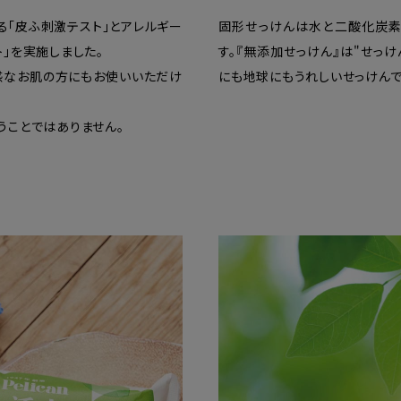
る「皮ふ刺激テスト」とアレルギー
固形せっけんは水と二酸化炭素
」を実施しました。
す。『無添加せっけん』は"せっ
感なお肌の方にもお使いいただけ
にも地球にもうれしいせっけんで
うことではありません。