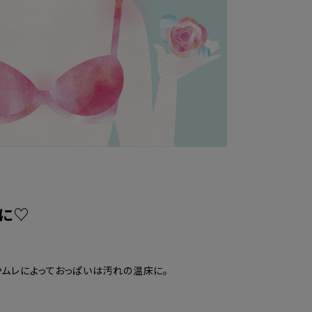
に♡
ムレによっておっぱいは汚れの温床に。