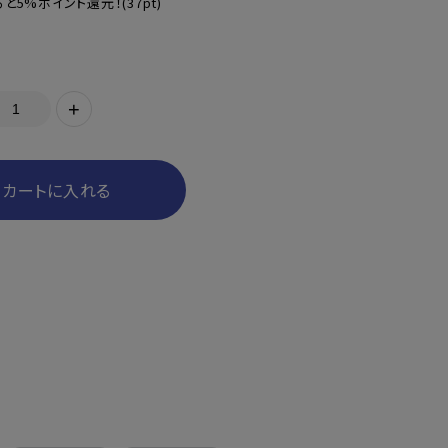
と5%ポイント還元！
(37pt)
+
カートに入れる