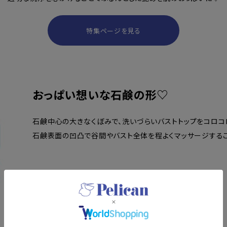
特集ページを見る
おっぱい想いな石鹸の形♡
石鹸中心の大きなくぼみで、洗いづらいバストトップをコロコ
石鹸表面の凹凸で谷間やバスト全体を程よくマッサージする