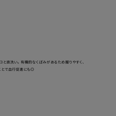
ロと直洗い。 有機的なくぼみがあるため握りやすく、
ことで血行促進にも◎