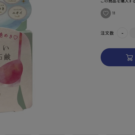
この商品を購入する
11
-
注文数