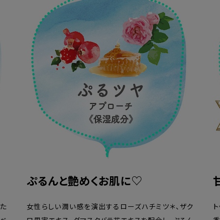
ぷるんと艶めくお肌に♡
た
女性らしい潤い感を演出するローズハチミツ＊、ザク
ト