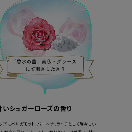
甘いシュガーローズの香り
ップにベルガモット、バーベナ、ライチと甘く瑞々しい