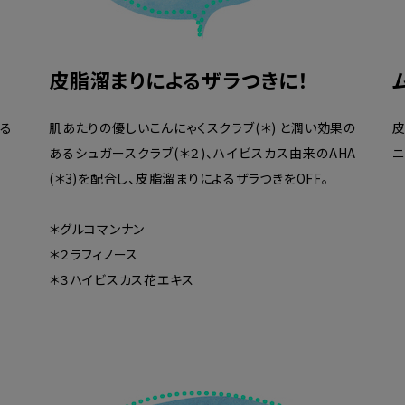
皮脂溜まりによるザラつきに！
よる
肌あたりの優しいこんにゃくスクラブ(＊) と潤い効果の
皮
あるシュガースクラブ(＊２)、ハイビスカス由来のAHA
ニ
(＊3)を配合し、皮脂溜まりによるザラつきをOFF。
＊グルコマンナン
＊２ラフィノース
＊３ハイビスカス花エキス