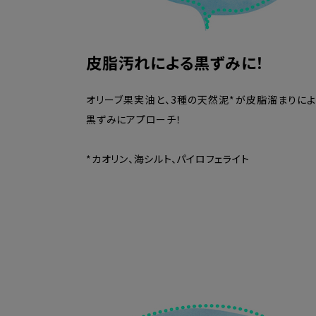
皮脂汚れによる黒ずみに！
オリーブ果実油と、3種の天然泥*が皮脂溜まりに
黒ずみにアプローチ！
*カオリン、海シルト、パイロフェライト