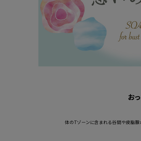
お
体のTゾーンに含まれる谷間や皮脂腺