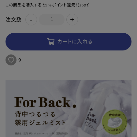
この商品を購入すると5%ポイント還元！
(35pt)
-
+
注文数
カートに入れる
9