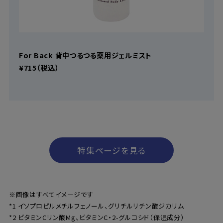
For Back 背中つるつる薬用ジェルミスト
¥715（税込）
特集ページを見る
※画像はすべてイメージです
*1 イソプロピルメチルフェノール、グリチルリチン酸ジカリム
*2 ビタミンCリン酸Mg、ビタミンC・2-グルコシド（保湿成分）