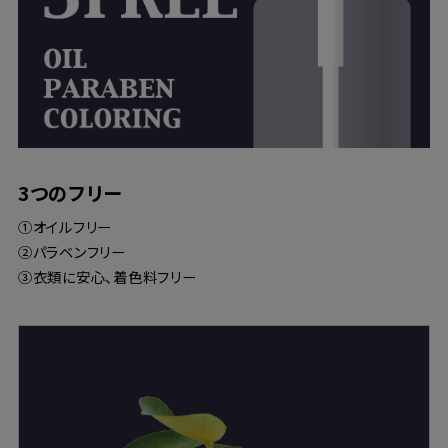
3つのフリー
①オイルフリー
②パラベンフリー
③衣類に安心、着色料フリー