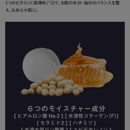
2つのビタミンC誘導体(*2)で、お肌の水分・油分のバランスを整
え、なめらか肌に。