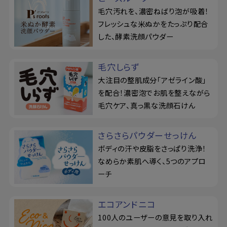
毛穴汚れを、濃密ねばり泡が吸着！
フレッシュな米ぬかをたっぷり配合
した、酵素洗顔パウダー
毛穴しらず
大注目の整肌成分「アゼライン酸」
を配合！濃密泡でお肌を整えながら
毛穴ケア、真っ黒な洗顔石けん
さらさらパウダーせっけん
ボディの汗や皮脂をさっぱり洗浄！
なめらか素肌へ導く、5つのアプロ
ーチ
エコアンドニコ
100人のユーザーの意見を取り入れ