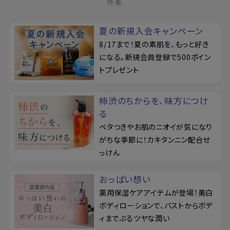
特集
夏の新規入会キャンペーン
8/17まで！夏の素肌を、もっと好き
になる。新規会員登録で500ポイン
トプレゼント
柿渋のちからを、味方につけ
る
ベタつきやお肌のニオイが気になり
がちな季節に！カキタンニン配合せ
っけん
おっぱい想い
薬用保湿ケアアイテムが登場！美白
ボディローションで、バストからボデ
ィまでぷるツヤな潤い