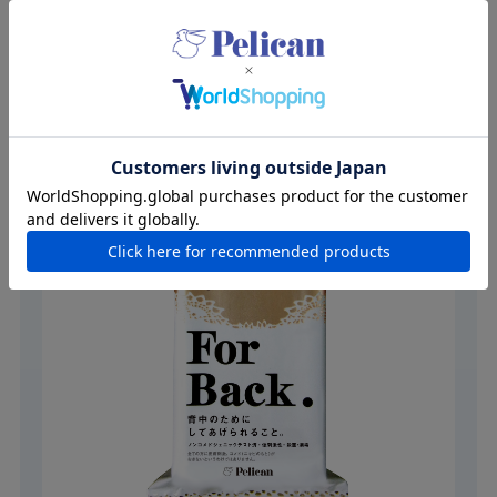
持てるように。
ForBack.は背中ニキビに悩むあなたのためのブランドです。