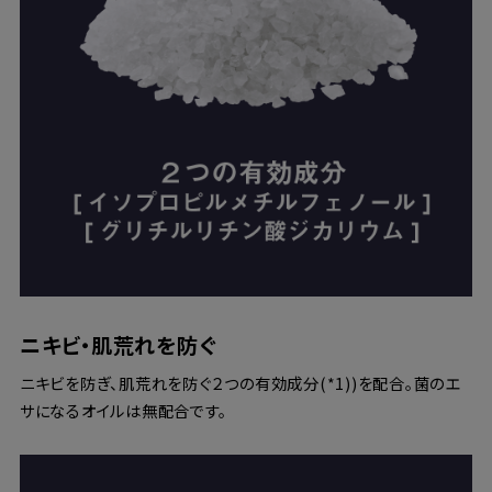
ニキビ・肌荒れを防ぐ
ニキビを防ぎ、肌荒れを防ぐ２つの有効成分(*1))を配合。菌のエ
サになるオイルは無配合です。