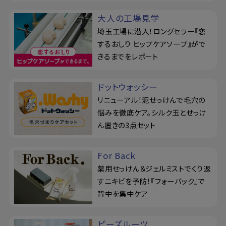
大人の工場見学
埼玉工場に潜入！ロングセラー『恋
するおしり ヒップケアソープ』がで
きるまでをレポート
ドットウォッシー
リニューアル！泥せっけんで毛穴の
悩みを徹底ケア。シルク玉とせっけ
ん置きの3点セット
For Back
薬用せっけん＆ジェルミストでくり返
すニキビを予防！『フォーバック』で
背中を集中ケア
ピーズルーツ