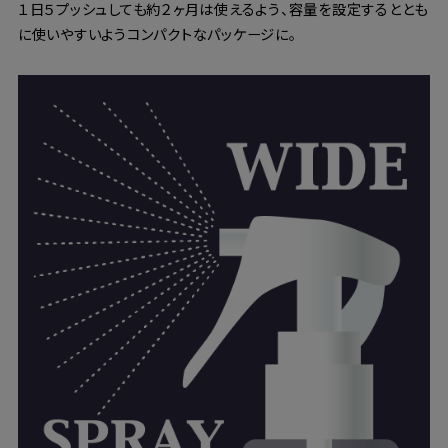
１日５プッシュしても約２ヶ月は使えるよう、容量を設定するととも
に使いやすいようコンパクトなパッケージに。