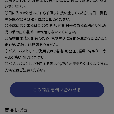
いでください。
〇目に入ったときはこすらず直ちに洗い流してください。目に異物
感が残る場合は眼科医にご相談ください。
〇極端に高温または低温の場所、直射日光のあたる場所や乳幼
児の手の届く場所には保管しないでください。
〇植物由来成分配合のため、色や香りに変化が生じることがあり
ますが、品質には問題ありません。
〇バブルバスとしてご使用後は、浴槽、風呂釜、循環フィルター等
をよく洗い流してください。
〇バブルバスとして使用する際は浴槽が大変滑りやすくなります。
入浴後はご注意ください。
この商品を問い合わせる
商品レビュー