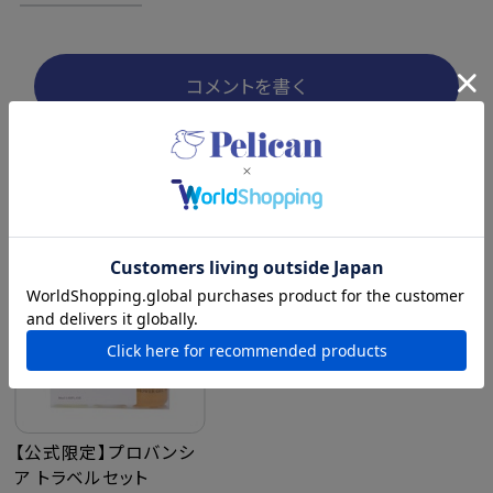
コメントを書く
最近チェックした商品
【公式限定】プロバンシ
ア トラベルセット