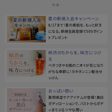
特集
夏の新規入会キャンペーン
8/17まで！夏の素肌を、もっと好き
になる。新規会員登録で500ポイン
トプレゼント
柿渋のちからを、味方につけ
る
ベタつきやお肌のニオイが気になり
がちな季節に！カキタンニン配合せ
っけん
おっぱい想い
薬用保湿ケアアイテムが登場！美白
ボディローションで、バストからボデ
ィまでぷるツヤな潤い