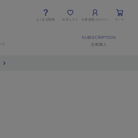
よくある質問
お気に入り
会員登録/ログイン
カート
SUBSCRIPTION
いて
定期購入
て