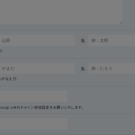
名
力
名
らがな入力
cansoap.netのドメイン受信設定をお願いいたします。