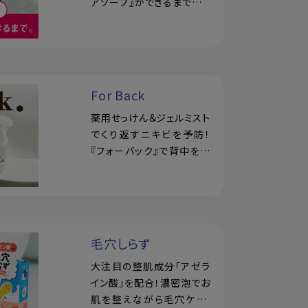
アソープ』ができるまでをレ
ポート
For Back
薬用せっけん＆ジェルミスト
でくり返すニキビを予防！
『フォーバック』で背中を集
中ケア
毛穴しらず
大注目の整肌成分「アゼラ
イン酸」を配合！濃密泡でお
肌を整えながら毛穴ケア、