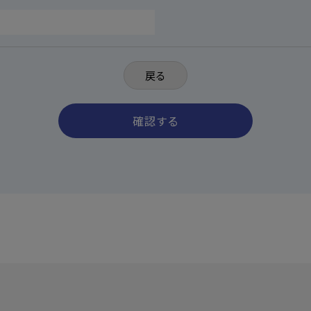
戻る
確認する