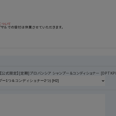
について
ーダイヤルでの受付は休業させていただきます。
 【公式限定】[定期]プロバンシア シャンプー＆コンディショナー [DPTKP