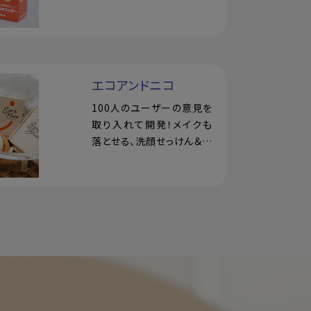
真っ黒な洗顔石けん
エコアンドニコ
100人のユーザーの意見を
取り入れて開発！メイクも
落とせる、洗顔せっけん＆洗
顔ブラシ