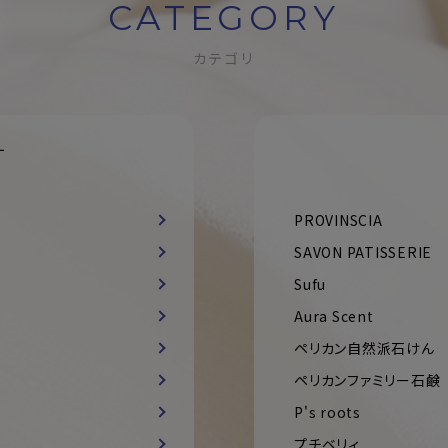
CATEGORY
カテゴリ
す
PROVINSCIA
SAVON PATISSERIE
Sufu
Aura Scent
ペリカン自然派石けん
ペリカンファミリー石鹸
P's roots
プチベリィ