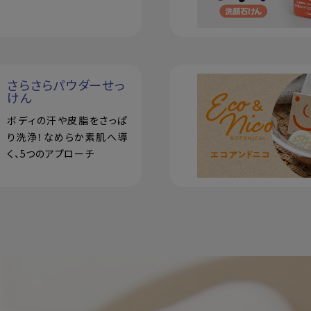
洗顔パウダー
さらさらパウダーせっ
けん
ボディの汗や皮脂をさっぱ
り洗浄！なめらか素肌へ導
く、5つのアプローチ