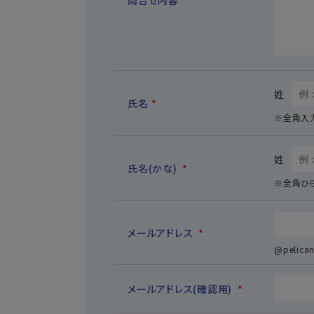
問合せ内容
*
姓
氏名
*
※全角入
姓
氏名(かな)
*
※全角ひ
メールアドレス
*
@peli
メールアドレス(確認用)
*