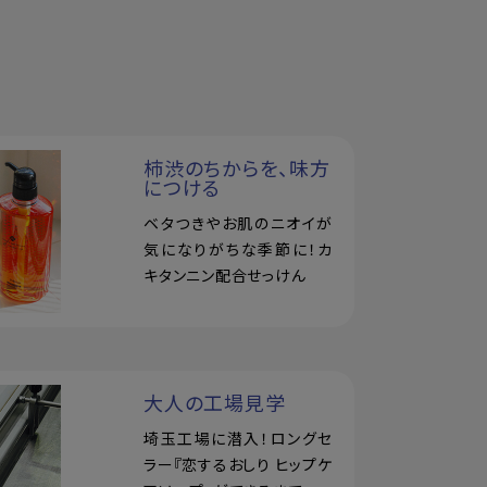
柿渋のちからを、味方
につける
ベタつきやお肌のニオイが
気になりがちな季節に！カ
キタンニン配合せっけん
大人の工場見学
埼玉工場に潜入！ロングセ
ラー『恋するおしり ヒップケ