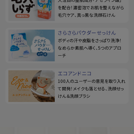
を配合！濃密泡でお肌を整えながら
毛穴ケア、真っ黒な洗顔石けん
さらさらパウダーせっけん
ボディの汗や皮脂をさっぱり洗浄！
なめらか素肌へ導く、5つのアプロ
ーチ
エコアンドニコ
100人のユーザーの意見を取り入れ
て開発！メイクも落とせる、洗顔せっ
けん＆洗顔ブラシ