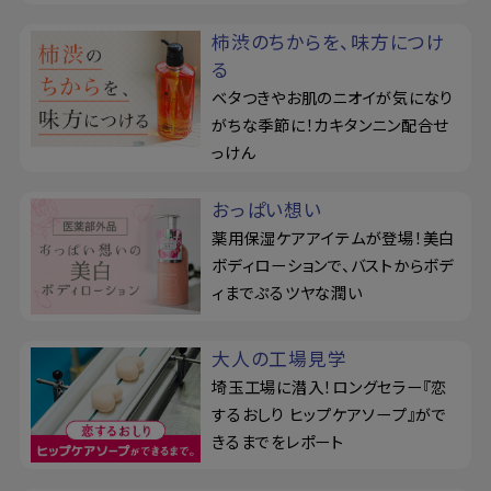
柿渋のちからを、味方につけ
る
ベタつきやお肌のニオイが気になり
がちな季節に！カキタンニン配合せ
っけん
おっぱい想い
薬用保湿ケアアイテムが登場！美白
ボディローションで、バストからボデ
ィまでぷるツヤな潤い
大人の工場見学
埼玉工場に潜入！ロングセラー『恋
するおしり ヒップケアソープ』がで
きるまでをレポート