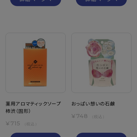
薬用アロマティックソープ
おっぱい想いの石鹸
柿渋（固形）
¥748
（税込）
¥715
（税込）