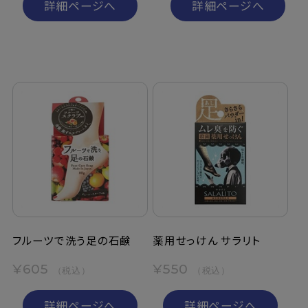
詳細ページへ
詳細ページへ
フルーツで洗う足の石鹸
薬用せっけん サラリト
¥605
¥550
（税込）
（税込）
詳細ページへ
詳細ページへ