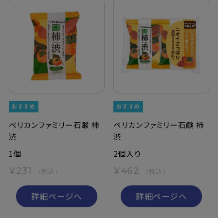
ペリカンファミリー石鹸 柿
ペリカンファミリー石鹸 柿
渋
渋
1個
2個入り
¥231
¥462
（税込）
（税込）
詳細ページへ
詳細ページへ