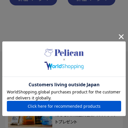
SPECIAL
特集
夏の新規入会キャンペーン
8/17まで！夏の素肌を、もっと好き
になる。新規会員登録で500ポイン
トプレゼント