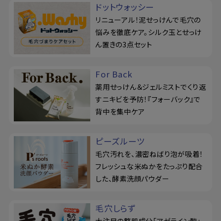
ドットウォッシー
リニューアル！泥せっけんで毛穴の
悩みを徹底ケア。シルク玉とせっけ
ん置きの3点セット
For Back
薬用せっけん＆ジェルミストでくり返
すニキビを予防！『フォーバック』で
背中を集中ケア
ピーズルーツ
毛穴汚れを、濃密ねばり泡が吸着！
フレッシュな米ぬかをたっぷり配合
した、酵素洗顔パウダー
毛穴しらず
大注目の整肌成分「アゼライン酸」