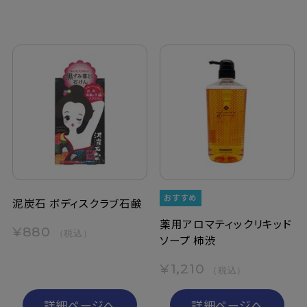
泥炭石 ボディスクラブ石鹸
薬用アロマティックリキッド
¥880
（税込）
ソープ 柿渋
¥1,210
（税込）
詳細ページへ
詳細ページへ