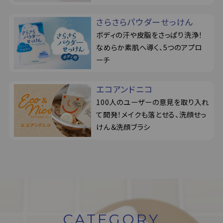
さらさらパウダーせっけん
ボディの汗や皮脂をさっぱり洗浄！
なめらか素肌へ導く、5つのアプロ
ーチ
エコアンドニコ
100人のユーザーの意見を取り入れ
て開発！メイクも落とせる、洗顔せっ
けん＆洗顔ブラシ
CATEGORY