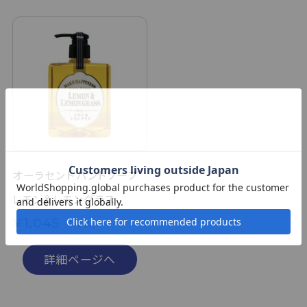
オーラセント ハンドソープ
レモン＆レモングラス
¥1,045
（税込）
詳細ページへ