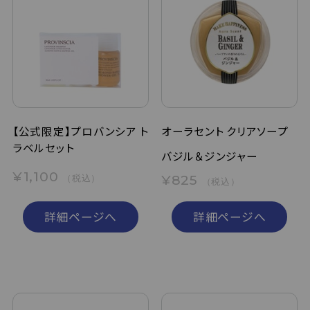
【公式限定】プロバンシア ト
オーラセント クリアソープ
ラベルセット
バジル＆ジンジャー
¥1,100
¥825
（税込）
（税込）
詳細ページへ
詳細ページへ