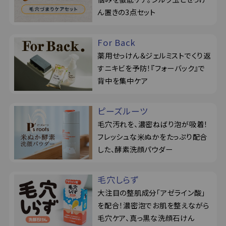
ん置きの3点セット
For Back
薬用せっけん＆ジェルミストでくり返
すニキビを予防！『フォーバック』で
背中を集中ケア
ピーズルーツ
毛穴汚れを、濃密ねばり泡が吸着！
フレッシュな米ぬかをたっぷり配合
した、酵素洗顔パウダー
毛穴しらず
大注目の整肌成分「アゼライン酸」
を配合！濃密泡でお肌を整えながら
毛穴ケア、真っ黒な洗顔石けん