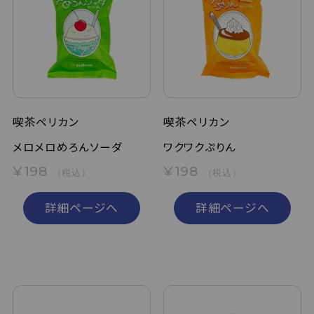
喫茶ペリカン
喫茶ペリカン
メロメロめろんソーダ
ワクワクぷりん
¥198
¥198
（税込）
（税込）
詳細ページへ
詳細ページへ