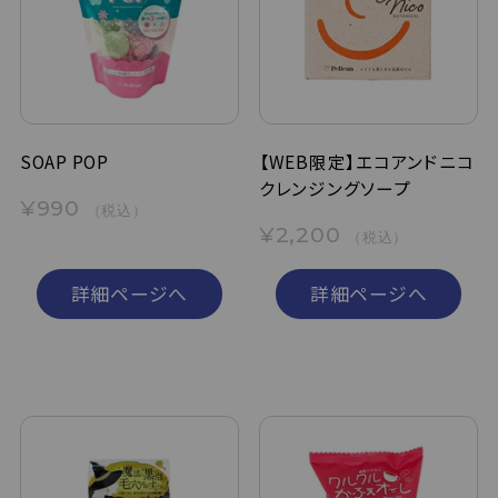
定期購入
お問い合わせ
SOAP POP
【WEB限定】エコアンドニコ
クレンジングソープ
ペリカン石鹸について
¥990
（税込）
¥2,200
（税込）
ご利用案内
詳細ページへ
詳細ページへ
よくあるご質問
会員登録でお得
NEWS一覧
利用規約