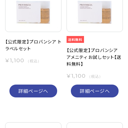
定期購入
お問い合わせ
【公式限定】プロバンシア ト
ラベルセット
ペリカン石鹸について
【公式限定】プロバンシア
アメニティ お試しセット【送
¥1,100
（税込）
料無料】
ご利用案内
¥1,100
（税込）
よくあるご質問
詳細ページへ
詳細ページへ
会員登録でお得
NEWS一覧
利用規約