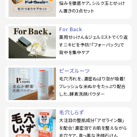
悩みを徹底ケア。シルク玉とせっけ
ん置きの3点セット
For Back
薬用せっけん＆ジェルミストでくり返
すニキビを予防！『フォーバック』で
背中を集中ケア
ピーズルーツ
毛穴汚れを、濃密ねばり泡が吸着！
フレッシュな米ぬかをたっぷり配合
した、酵素洗顔パウダー
毛穴しらず
大注目の整肌成分「アゼライン酸」
を配合！濃密泡でお肌を整えながら
毛穴ケア、真っ黒な洗顔石けん