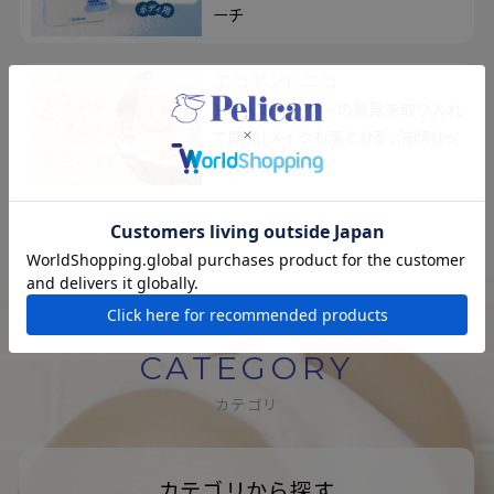
ーチ
エコアンドニコ
100人のユーザーの意見を取り入れ
て開発！メイクも落とせる、洗顔せっ
けん＆洗顔ブラシ
CATEGORY
カテゴリ
カテゴリから探す