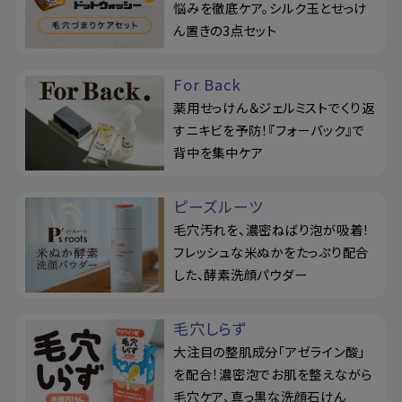
悩みを徹底ケア。シルク玉とせっけ
ん置きの3点セット
For Back
薬用せっけん＆ジェルミストでくり返
すニキビを予防！『フォーバック』で
背中を集中ケア
ピーズルーツ
毛穴汚れを、濃密ねばり泡が吸着！
フレッシュな米ぬかをたっぷり配合
した、酵素洗顔パウダー
毛穴しらず
大注目の整肌成分「アゼライン酸」
を配合！濃密泡でお肌を整えながら
毛穴ケア、真っ黒な洗顔石けん