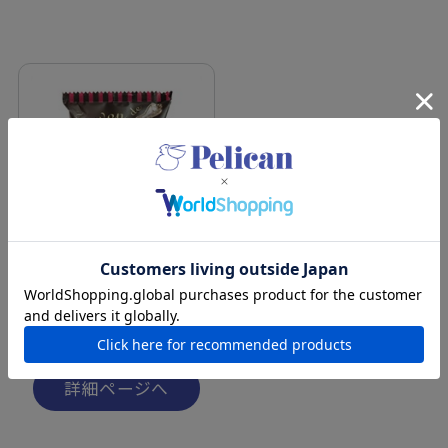
サボンドショコラソープ
¥330
（税込）
詳細ページへ