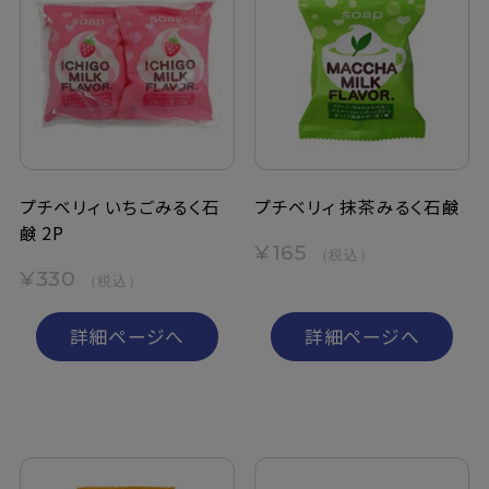
プチベリィ いちごみるく石
プチベリィ 抹茶みるく石鹸
鹸 2P
¥165
（税込）
¥330
（税込）
詳細ページへ
詳細ページへ