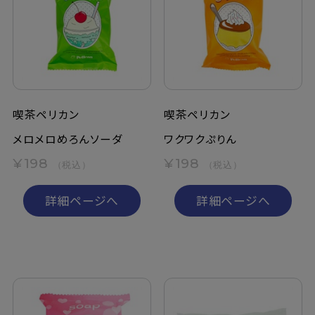
喫茶ペリカン
喫茶ペリカン
メロメロめろんソーダ
ワクワクぷりん
¥198
¥198
（税込）
（税込）
詳細ページへ
詳細ページへ