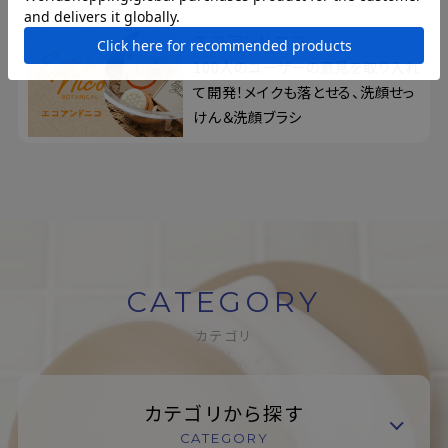
エコアンドニコ
100人のユーザーの意見を取り入れ
て開発！メイクも落とせる、洗顔せっ
けん＆洗顔ブラシ
CATEGORY
カテゴリ
カテゴリから探す
CATEGORY