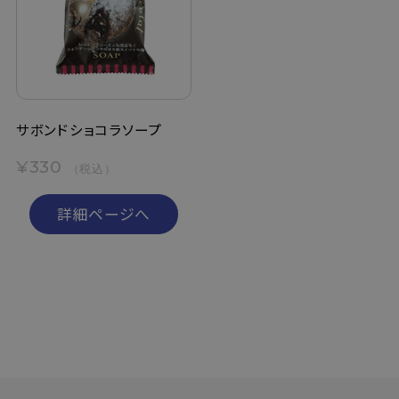
定期購入
お問い合わせ
サボンドショコラソープ
ペリカン石鹸について
¥330
（税込）
ご利用案内
詳細ページへ
よくあるご質問
会員登録でお得
NEWS一覧
利用規約