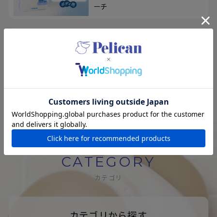
ーチ
エコアンドニコ
100人のユーザーの意見を取り入れ
て開発！メイクも落とせる、洗顔せっ
けん＆洗顔ブラシ
CATEGORY
カテゴリ
カテゴリから探す