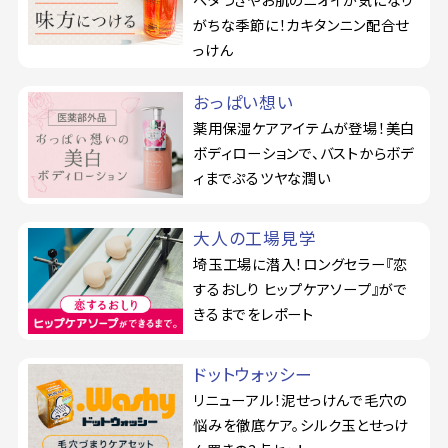
がちな季節に！カキタンニン配合せ
っけん
おっぱい想い
薬用保湿ケアアイテムが登場！美白
ボディローションで、バストからボデ
ィまでぷるツヤな潤い
大人の工場見学
埼玉工場に潜入！ロングセラー『恋
するおしり ヒップケアソープ』がで
きるまでをレポート
ドットウォッシー
リニューアル！泥せっけんで毛穴の
悩みを徹底ケア。シルク玉とせっけ