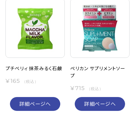
プチベリィ 抹茶みるく石鹸
ペリカン サプリメントソー
プ
¥165
（税込）
¥715
（税込）
詳細ページへ
詳細ページへ