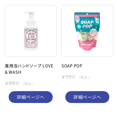
薬用泡ハンドソープ LOVE
SOAP POP
& WASH
¥990
（税込）
¥880
（税込）
詳細ページへ
詳細ページへ