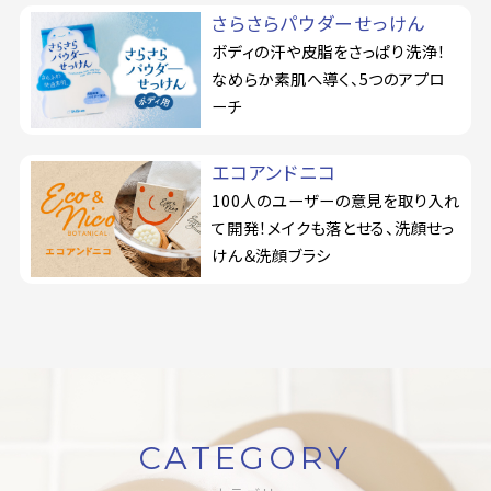
さらさらパウダーせっけん
ボディの汗や皮脂をさっぱり洗浄！
なめらか素肌へ導く、5つのアプロ
ーチ
エコアンドニコ
100人のユーザーの意見を取り入れ
て開発！メイクも落とせる、洗顔せっ
けん＆洗顔ブラシ
CATEGORY