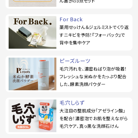
ん置きの3点セット
For Back
薬用せっけん＆ジェルミストでくり返
すニキビを予防！『フォーバック』で
背中を集中ケア
ピーズルーツ
毛穴汚れを、濃密ねばり泡が吸着！
フレッシュな米ぬかをたっぷり配合
した、酵素洗顔パウダー
毛穴しらず
大注目の整肌成分「アゼライン酸」
を配合！濃密泡でお肌を整えながら
毛穴ケア、真っ黒な洗顔石けん