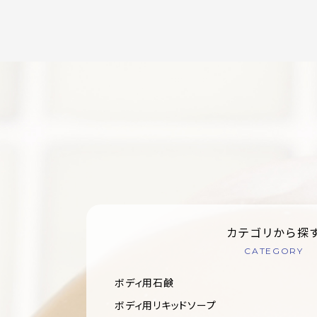
カテゴリから探
CATEGORY
ボディ用石鹸
ボディ用リキッドソープ