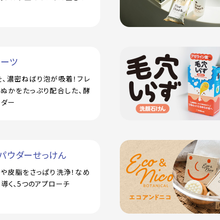
ルーツ
を、濃密ねばり泡が吸着！フレ
米ぬかをたっぷり配合した、酵
ウダー
パウダーせっけん
汗や皮脂をさっぱり洗浄！なめ
導く、5つのアプローチ