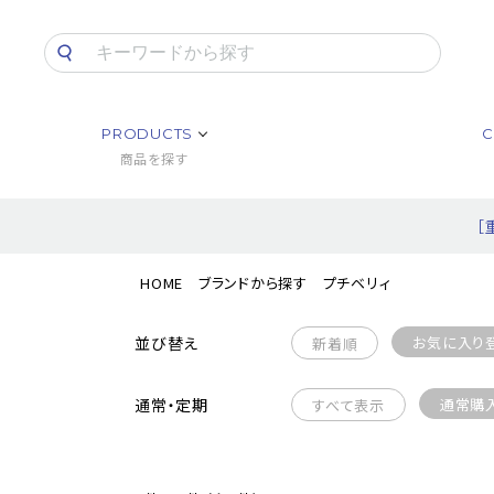
PRODUCTS
C
商品を探す
［
HOME
ブランドから探す
プチベリィ
並び替え
お気に入り
新着順
通常・定期
通常購
すべて表示