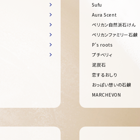
Sufu
Aura Scent
ペリカン自然派石けん
ペリカンファミリー石鹸
P's roots
プチベリィ
泥炭石
恋するおしり
おっぱい想いの石鹸
MARCHEVON