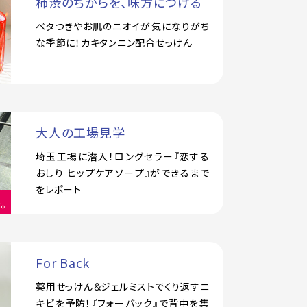
柿渋のちからを、味方につける
ベタつきやお肌のニオイが気になりがち
な季節に！カキタンニン配合せっけん
大人の工場見学
埼玉工場に潜入！ロングセラー『恋する
おしり ヒップケアソープ』ができるまで
をレポート
For Back
薬用せっけん＆ジェルミストでくり返すニ
キビを予防！『フォーバック』で背中を集