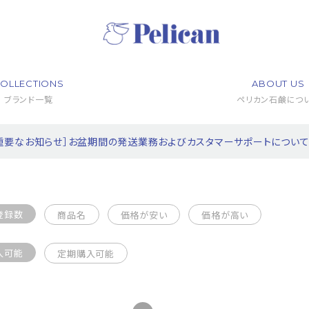
OLLECTIONS
ABOUT US
ブランド一覧
ペリカン石鹸につ
重要なお知らせ］お盆期間の発送業務およびカスタマーサポートについ
登録数
商品名
価格が安い
価格が高い
入可能
定期購入可能