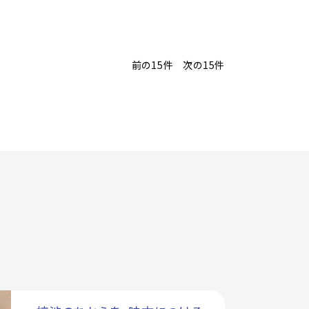
前の15件
次の15件