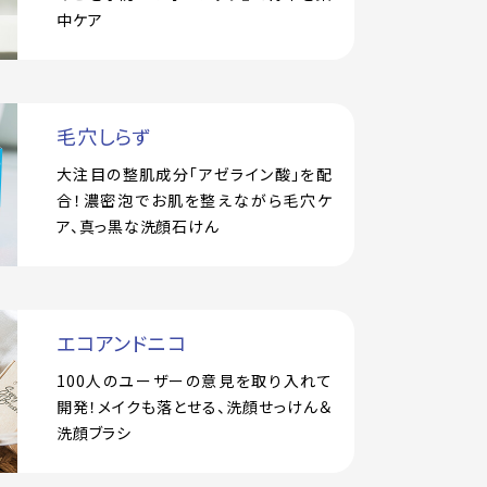
中ケア
毛穴しらず
大注目の整肌成分「アゼライン酸」を配
合！濃密泡でお肌を整えながら毛穴ケ
ア、真っ黒な洗顔石けん
エコアンドニコ
100人のユーザーの意見を取り入れて
開発！メイクも落とせる、洗顔せっけん＆
洗顔ブラシ