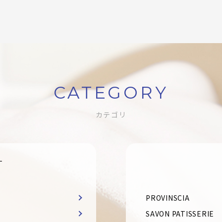
CATEGORY
カテゴリ
す
PROVINSCIA
SAVON PATISSERIE