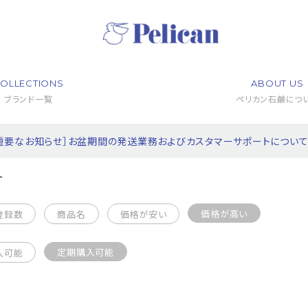
OLLECTIONS
ABOUT US
ブランド一覧
ペリカン石鹸につ
重要なお知らせ］お盆期間の発送業務およびカスタマーサポートについ
ト
価格が高い
登録数
商品名
価格が安い
定期購入可能
入可能