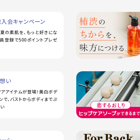
規入会キャンペーン
で！夏の素肌を、もっと好きにな
員登録で500ポイントプレゼ
い想い
ケアアイテムが登場！美白ボデ
ンで、バストからボディまでぷ
潤い