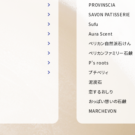
PROVINSCIA
SAVON PATISSERIE
Sufu
Aura Scent
ペリカン自然派石けん
ペリカンファミリー石鹸
P's roots
プチベリィ
泥炭石
恋するおしり
おっぱい想いの石鹸
MARCHEVON