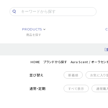
PRODUCTS
C
商品を探す
［
HOME
ブランドから探す
Aura Scent / オーラセン
並び替え
新着順
お気に入り
通常・定期
すべて表示
通常購