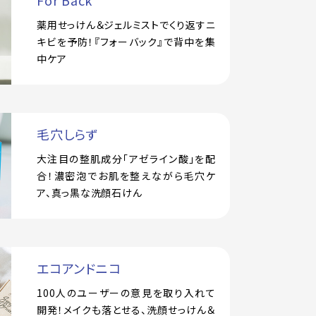
For Back
薬用せっけん＆ジェルミストでくり返すニ
キビを予防！『フォーバック』で背中を集
中ケア
毛穴しらず
大注目の整肌成分「アゼライン酸」を配
合！濃密泡でお肌を整えながら毛穴ケ
ア、真っ黒な洗顔石けん
エコアンドニコ
100人のユーザーの意見を取り入れて
開発！メイクも落とせる、洗顔せっけん＆