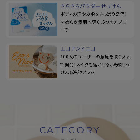
さらさらパウダーせっけん
ボディの汗や皮脂をさっぱり洗浄！
なめらか素肌へ導く、5つのアプロ
ーチ
エコアンドニコ
100人のユーザーの意見を取り入れ
て開発！メイクも落とせる、洗顔せっ
けん＆洗顔ブラシ
CATEGORY