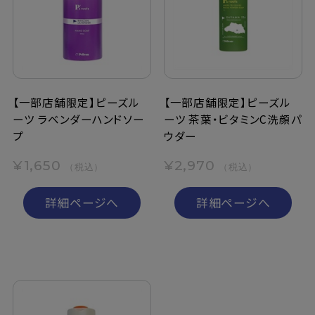
定期購入
お問い合わせ
【一部店舗限定】ピーズル
【一部店舗限定】ピーズル
ーツ ラベンダーハンドソー
ーツ 茶葉・ビタミンC洗顔パ
ペリカン石鹸について
プ
ウダー
ご利用案内
¥1,650
¥2,970
（税込）
（税込）
よくあるご質問
詳細ページへ
詳細ページへ
会員登録でお得
NEWS一覧
利用規約