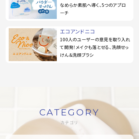
なめらか素肌へ導く、5つのアプロ
ーチ
エコアンドニコ
100人のユーザーの意見を取り入れ
て開発！メイクも落とせる、洗顔せっ
けん＆洗顔ブラシ
CATEGORY
カテゴリ