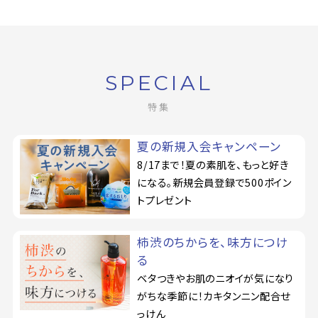
SPECIAL
特集
夏の新規入会キャンペーン
8/17まで！夏の素肌を、もっと好き
になる。新規会員登録で500ポイン
トプレゼント
柿渋のちからを、味方につけ
る
ベタつきやお肌のニオイが気になり
がちな季節に！カキタンニン配合せ
っけん