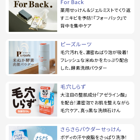
For Back
薬用せっけん＆ジェルミストでくり返
すニキビを予防！『フォーバック』で
背中を集中ケア
ピーズルーツ
毛穴汚れを、濃密ねばり泡が吸着！
フレッシュな米ぬかをたっぷり配合
した、酵素洗顔パウダー
毛穴しらず
大注目の整肌成分「アゼライン酸」
を配合！濃密泡でお肌を整えながら
毛穴ケア、真っ黒な洗顔石けん
さらさらパウダーせっけん
ボディの汗や皮脂をさっぱり洗浄！