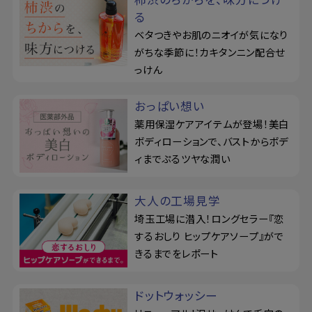
る
ベタつきやお肌のニオイが気になり
がちな季節に！カキタンニン配合せ
っけん
おっぱい想い
薬用保湿ケアアイテムが登場！美白
ボディローションで、バストからボデ
ィまでぷるツヤな潤い
大人の工場見学
埼玉工場に潜入！ロングセラー『恋
するおしり ヒップケアソープ』がで
きるまでをレポート
ドットウォッシー