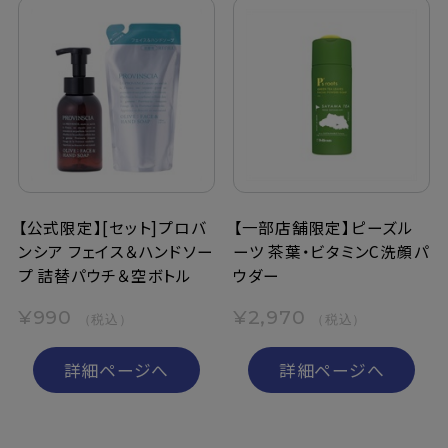
【公式限定】[セット]プロバ
【一部店舗限定】ピーズル
ンシア フェイス＆ハンドソー
ーツ 茶葉・ビタミンC洗顔パ
プ 詰替パウチ＆空ボトル
ウダー
¥990
¥2,970
（税込）
（税込）
詳細ページへ
詳細ページへ