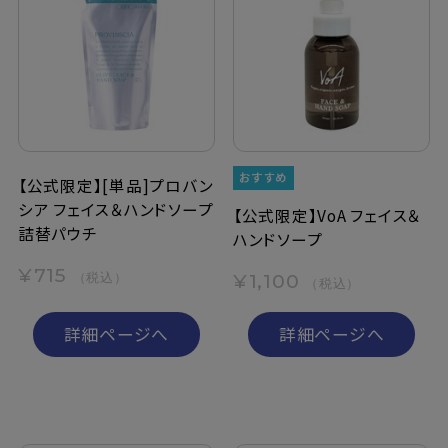
【公式限定】[単品]プロバン
シア フェイス＆ハンドソープ
【公式限定】VoA フェイス＆
詰替パウチ
ハンドソープ
¥715
（税込）
¥1,100
（税込）
詳細ページへ
詳細ページへ