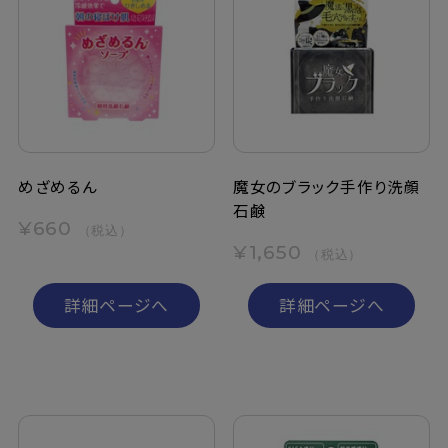
めざめるん
魔女のブラック手作り洗顔
石鹸
¥660
（税込）
¥1,650
（税込）
詳細ページへ
詳細ページへ