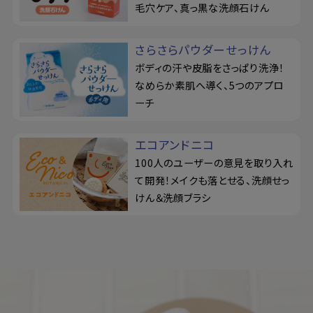
毛穴ケア、真っ黒な洗顔石けん
さらさらパウダーせっけん
ボディの汗や皮脂をさっぱり洗浄！
なめらか素肌へ導く、5つのアプロ
ーチ
エコアンドニコ
100人のユーザーの意見を取り入れ
て開発！メイクも落とせる、洗顔せっ
けん＆洗顔ブラシ