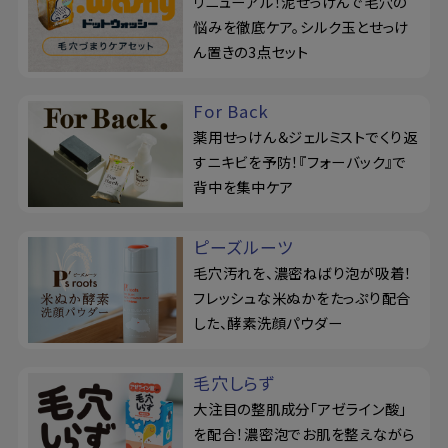
リニューアル！泥せっけんで毛穴の
悩みを徹底ケア。シルク玉とせっけ
ん置きの3点セット
For Back
薬用せっけん＆ジェルミストでくり返
すニキビを予防！『フォーバック』で
背中を集中ケア
ピーズルーツ
毛穴汚れを、濃密ねばり泡が吸着！
フレッシュな米ぬかをたっぷり配合
した、酵素洗顔パウダー
毛穴しらず
大注目の整肌成分「アゼライン酸」
を配合！濃密泡でお肌を整えながら