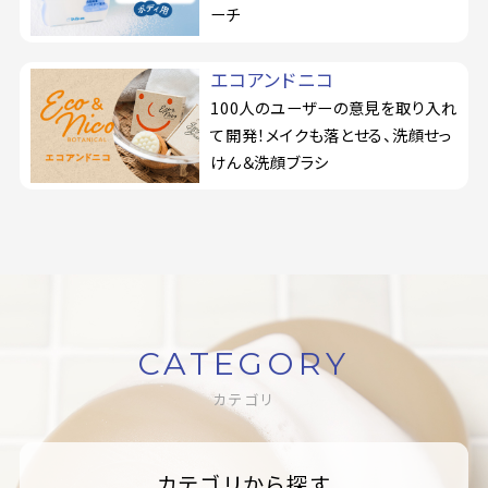
ーチ
エコアンドニコ
100人のユーザーの意見を取り入れ
て開発！メイクも落とせる、洗顔せっ
けん＆洗顔ブラシ
CATEGORY
カテゴリ
カテゴリから探す