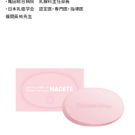
・亀田総合病院 乳腺科主任部長
・日本乳癌学会 認定医・専門医・指導医
福間英祐先生