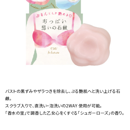
バストの黒ずみやザラつきを除去し、ぷる艶肌へと洗い上げる石
鹸。
スクラブ入りで、直洗い・泡洗いの2WAY 使用が可能。
「香水の里」で調香した乙女心をくすぐる「シュガーローズ」の香り。