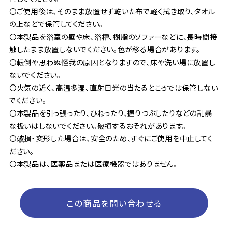
〇ご使用後は、そのまま放置せず乾いた布で軽く拭き取り、タオル
の上などで保管してください。
〇本製品を浴室の壁や床、浴槽、樹脂のソファーなどに、長時間接
触したまま放置しないでください。色が移る場合があります。
〇転倒や思わぬ怪我の原因となりますので、床や洗い場に放置し
ないでください。
〇火気の近く、高温多湿、直射日光の当たるところでは保管しない
でください。
〇本製品を引っ張ったり、ひねったり、握りつぶしたりなどの乱暴
な扱いはしないでください。破損するおそれがあります。
〇破損・変形した場合は、安全のため、すぐにご使用を中止してく
ださい。
〇本製品は、医薬品または医療機器ではありません。
この商品を問い合わせる