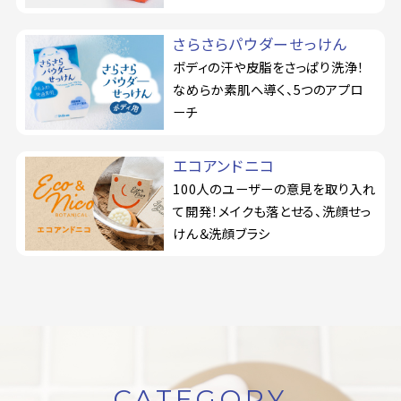
さらさらパウダーせっけん
ボディの汗や皮脂をさっぱり洗浄！
なめらか素肌へ導く、5つのアプロ
ーチ
エコアンドニコ
100人のユーザーの意見を取り入れ
て開発！メイクも落とせる、洗顔せっ
けん＆洗顔ブラシ
CATEGORY