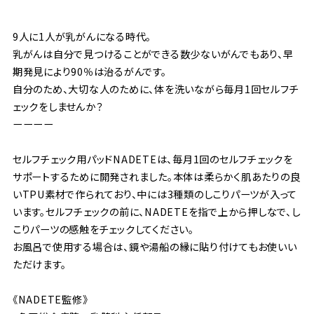
9人に1人が乳がんになる時代。
乳がんは自分で見つけることができる数少ないがんでもあり、早
期発見により90％は治るがんです。
自分のため、大切な人のために、体を洗いながら毎月1回セルフチ
ェックをしませんか？
ーーーー
セルフチェック用パッドNADETEは、毎月1回のセルフチェックを
サポートするために開発されました。本体は柔らかく肌あたりの良
いTPU素材で作られており、中には3種類のしこりパーツが入って
います。セルフチェックの前に、NADETEを指で上から押しなで、し
こりパーツの感触をチェックしてください。
お風呂で使用する場合は、鏡や湯船の縁に貼り付けてもお使いい
ただけます。
《NADETE監修》