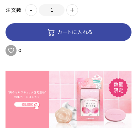
-
+
注文数
カートに入れる
0